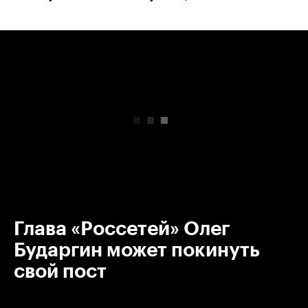
00:00
/
00:00
Глава «Россетей» Олег
Бударгин может покинуть
свой пост