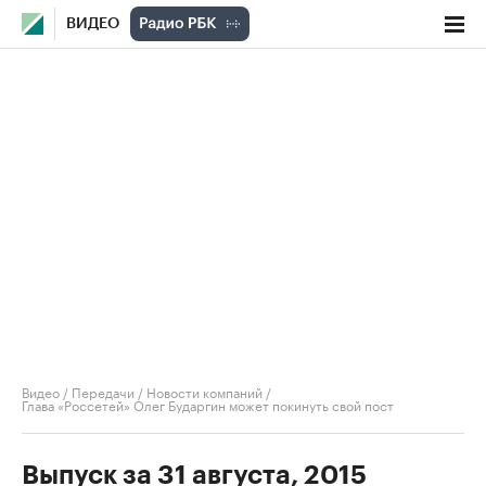
ВИДЕО
Видео
/
Передачи
/
Новости компаний
/
Глава «Россетей» Олег Бударгин может покинуть свой пост
Выпуск за 31 августа, 2015