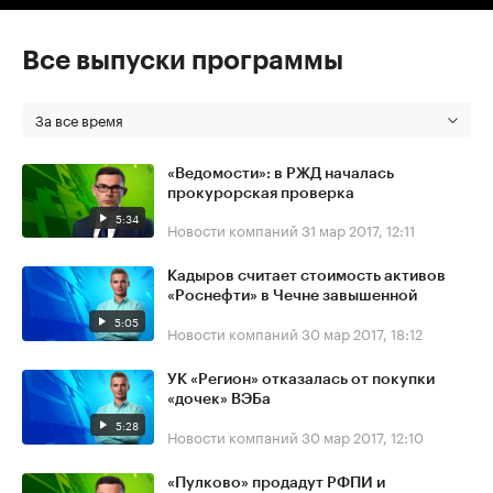
Все выпуски программы
За все время
«Ведомости»: в РЖД началась
прокурорская проверка
5:34
Новости компаний
31 мар 2017, 12:11
Кадыров считает стоимость активов
«Роснефти» в Чечне завышенной
5:05
Новости компаний
30 мар 2017, 18:12
УК «Регион» отказалась от покупки
«дочек» ВЭБа
5:28
Новости компаний
30 мар 2017, 12:10
«Пулково» продадут РФПИ и