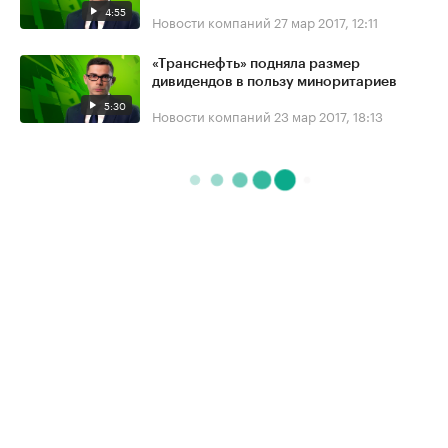
4:55
Новости компаний
27 мар 2017, 12:11
«Транснефть» подняла размер
дивидендов в пользу миноритариев
5:30
Новости компаний
23 мар 2017, 18:13