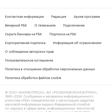
Контактная информация
Редакция
Архив программ
Вечерний РБК
О телеканале
Подключение
Скрыть баннеры на РБК
Подписка на РБК
Корпоративная подписка
Информация об ограничениях
О соблюдении авторских прав
Пользовательское соглашение
Политика в отношении обработки персональных данных
Политика обработки файлов cookie
© ООО «БИЗНЕСПРЕСС», АО «РОСБИЗНЕСКОНСАЛТИНГ»,
1995–2026
. Сообщения и материалы информационного
агентства «РБК» (свидетельство о регистрации средства
массовой информации выдано Федеральной службой
по надзору в сфере связи, информационных технологий
и массовых коммуникаций (Роскомнадзор) 09.12.2015