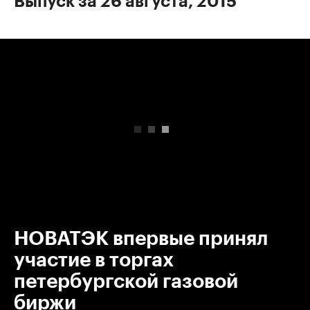
Выпуск за 26 августа, 2015
00:00
/
00:00
НОВАТЭК впервые принял
участие в торгах
петербургской газовой
биржи