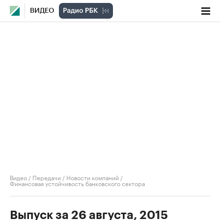
ВИДЕО
Видео
/
Передачи
/
Новости компаний
/
Финансовая устойчивость банковского сектора
Выпуск за 26 августа, 2015