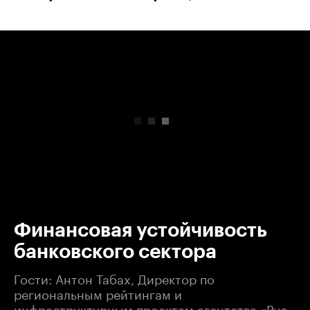
00:00
/
00:00
Финансовая устойчивость
банковского сектора
Гости: Антон Табах, Директор по
региональным рейтингам и
инфраструктурным проектам агентства «Рус-