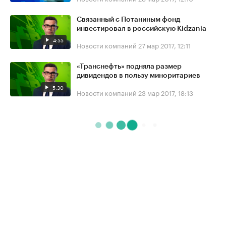
Связанный с Потаниным фонд
инвестировал в российскую Kidzania
4:55
Новости компаний
27 мар 2017, 12:11
«Транснефть» подняла размер
дивидендов в пользу миноритариев
5:30
Новости компаний
23 мар 2017, 18:13