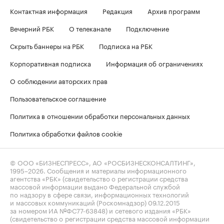
Контактная информация
Редакция
Архив программ
Вечерний РБК
О телеканале
Подключение
Скрыть баннеры на РБК
Подписка на РБК
Корпоративная подписка
Информация об ограничениях
О соблюдении авторских прав
Пользовательское соглашение
Политика в отношении обработки персональных данных
Политика обработки файлов cookie
© ООО «БИЗНЕСПРЕСС», АО «РОСБИЗНЕСКОНСАЛТИНГ»,
1995–2026
. Сообщения и материалы информационного
агентства «РБК» (свидетельство о регистрации средства
массовой информации выдано Федеральной службой
по надзору в сфере связи, информационных технологий
и массовых коммуникаций (Роскомнадзор) 09.12.2015
за номером ИА №ФС77-63848) и сетевого издания «РБК»
(свидетельство о регистрации средства массовой информации