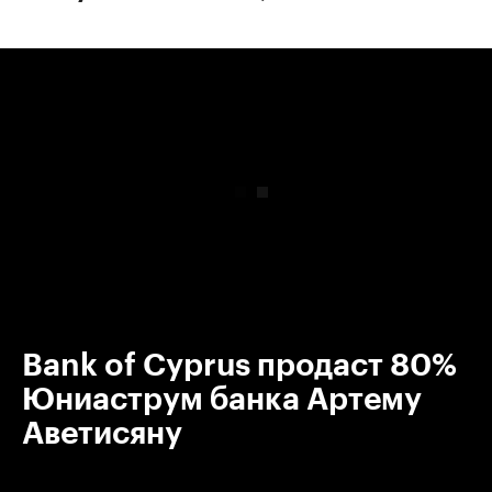
00:00
/
00:00
Bank of Cyprus продаст 80%
Юниаструм банка Артему
Аветисяну