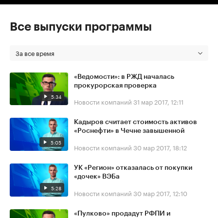
Все выпуски программы
За все время
«Ведомости»: в РЖД началась
прокурорская проверка
5:34
Новости компаний
31 мар 2017, 12:11
Кадыров считает стоимость активов
«Роснефти» в Чечне завышенной
5:05
Новости компаний
30 мар 2017, 18:12
УК «Регион» отказалась от покупки
«дочек» ВЭБа
5:28
Новости компаний
30 мар 2017, 12:10
«Пулково» продадут РФПИ и