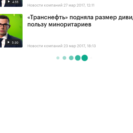
4:55
Новости компаний
27 мар 2017, 12:11
«Транснефть» подняла размер диви
пользу миноритариев
5:30
Новости компаний
23 мар 2017, 18:13