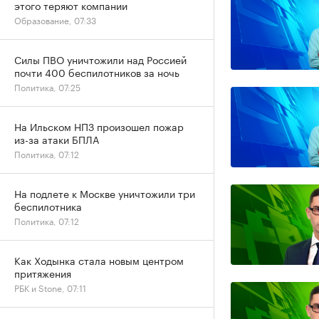
этого теряют компании
Образование, 07:33
Силы ПВО уничтожили над Россией
почти 400 беспилотников за ночь
Политика, 07:25
На Ильском НПЗ произошел пожар
из-за атаки БПЛА
Политика, 07:12
На подлете к Москве уничтожили три
беспилотника
Политика, 07:12
Как Ходынка стала новым центром
притяжения
РБК и Stone, 07:11