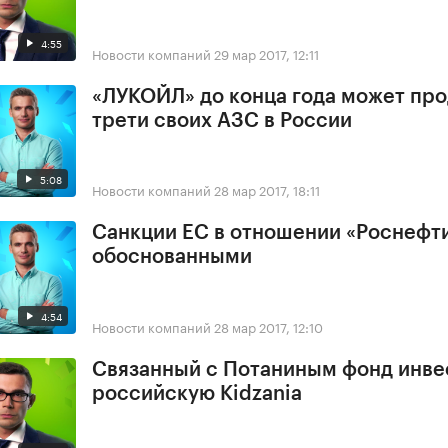
4:55
Новости компаний
29 мар 2017, 12:11
«ЛУКОЙЛ» до конца года может про
трети своих АЗС в России
5:08
Новости компаний
28 мар 2017, 18:11
Санкции ЕС в отношении «Роснефт
обоснованными
4:54
Новости компаний
28 мар 2017, 12:10
Связанный с Потаниным фонд инве
российскую Kidzania