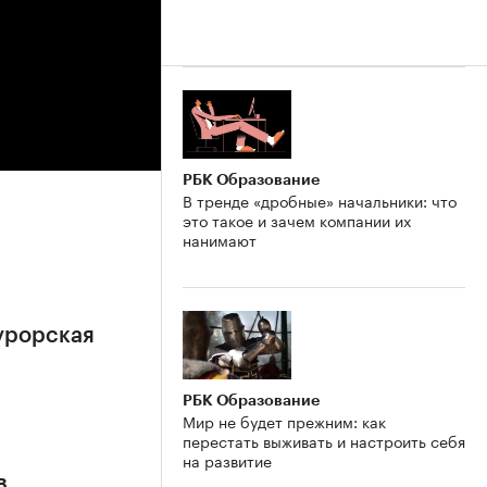
РБК Образование
В тренде «дробные» начальники: что
это такое и зачем компании их
нанимают
урорская
РБК Образование
Мир не будет прежним: как
перестать выживать и настроить себя
на развитие
в