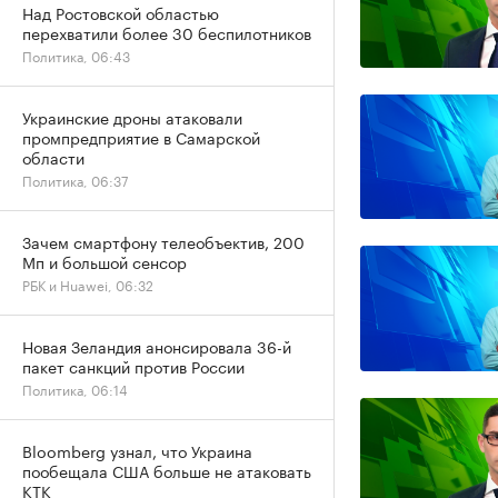
Над Ростовской областью
перехватили более 30 беспилотников
Политика, 06:43
Украинские дроны атаковали
промпредприятие в Самарской
области
Политика, 06:37
Зачем смартфону телеобъектив, 200
Мп и большой сенсор
РБК и Huawei, 06:32
Новая Зеландия анонсировала 36-й
пакет санкций против России
Политика, 06:14
Bloomberg узнал, что Украина
пообещала США больше не атаковать
КТК