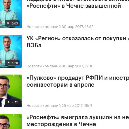
«Роснефти» в Чечне завышенной
5:05
Новости компаний
30 мар 2017, 18:12
УК «Регион» отказалась от покупки 
ВЭБа
5:28
Новости компаний
30 мар 2017, 12:10
«Пулково» продадут РФПИ и иност
соинвесторам в апреле
4:52
Новости компаний
29 мар 2017, 18:11
«Роснефть» выиграла аукцион на н
месторождения в Чечне