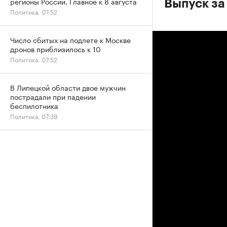
регионы России. Главное к 8 августа
Выпуск за
Политика, 07:52
Число сбитых на подлете к Москве
дронов приблизилось к 10
Политика, 07:52
В Липецкой области двое мужчин
пострадали при падении
беспилотника
Политика, 07:39