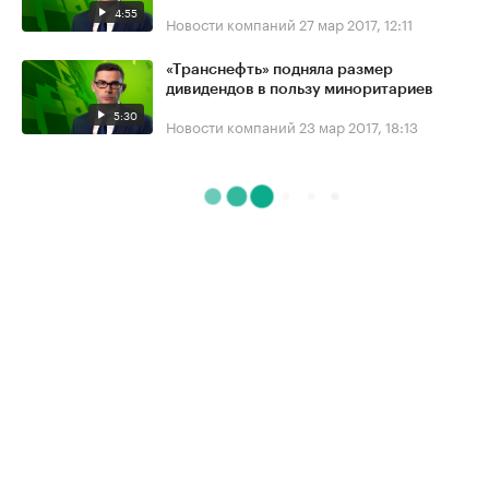
4:55
Новости компаний
27 мар 2017, 12:11
«Транснефть» подняла размер
дивидендов в пользу миноритариев
5:30
Новости компаний
23 мар 2017, 18:13