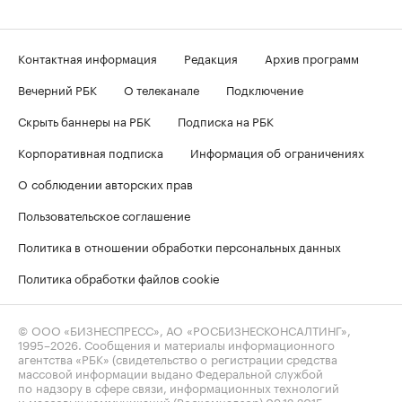
Контактная информация
Редакция
Архив программ
Вечерний РБК
О телеканале
Подключение
Скрыть баннеры на РБК
Подписка на РБК
Корпоративная подписка
Информация об ограничениях
О соблюдении авторских прав
Пользовательское соглашение
Политика в отношении обработки персональных данных
Политика обработки файлов cookie
© ООО «БИЗНЕСПРЕСС», АО «РОСБИЗНЕСКОНСАЛТИНГ»,
1995–2026
. Сообщения и материалы информационного
агентства «РБК» (свидетельство о регистрации средства
массовой информации выдано Федеральной службой
по надзору в сфере связи, информационных технологий
и массовых коммуникаций (Роскомнадзор) 09.12.2015