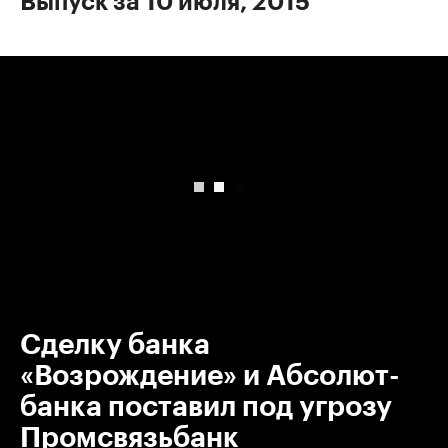
Выпуск за 10 июля, 2015
00:00
/
00:00
Сделку банка
«Возрождение» и Абсолют-
банка поставил под угрозу
Промсвязьбанк