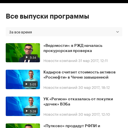
Все выпуски программы
За все время
«Ведомости»: в РЖД началась
прокурорская проверка
5:34
Новости компаний
31 мар 2017, 12:11
Кадыров считает стоимость активов
«Роснефти» в Чечне завышенной
5:05
Новости компаний
30 мар 2017, 18:12
УК «Регион» отказалась от покупки
«дочек» ВЭБа
5:28
Новости компаний
30 мар 2017, 12:10
«Пулково» продадут РФПИ и