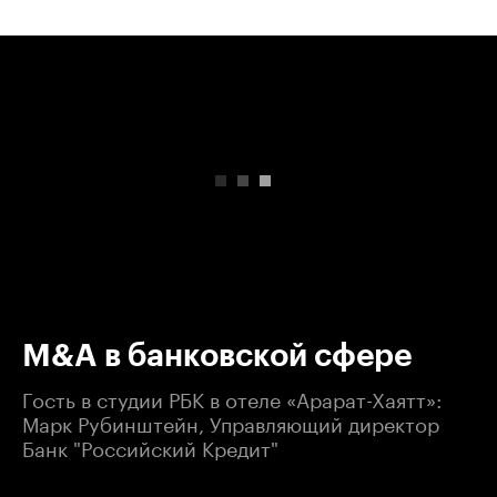
00:00
/
00:00
M&A в банковской сфере
Гость в студии РБК в отеле «Арарат-Хаятт»:
Марк Рубинштейн, Управляющий директор
Банк "Российский Кредит"