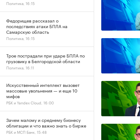
Политика, 16:15
Федорищев рассказал о
последствиях атаки БПЛА на
Самарскую область
Политика, 16:15
Трое пострадали при ударе БПЛА по
грузовику в Белгородской области
Политика, 16:11
Искусственный интеллект вызовет
массовые увольнения — и еще 10
мифов
РБК и Yandex Cloud, 16:00
Зачем малому и среднему бизнесу
облигации и что важно знать о бирже
РБК и МСП Банк, 15:48