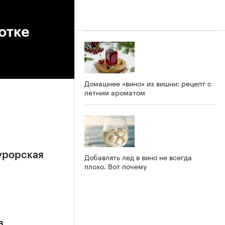
отке
Домашнее «вино» из вишни: рецепт с
летним ароматом
урорская
Добавлять лед в вино не всегда
плохо. Вот почему
в