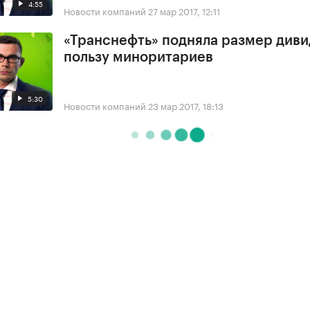
4:55
Новости компаний
27 мар 2017, 12:11
«Транснефть» подняла размер диви
пользу миноритариев
5:30
Новости компаний
23 мар 2017, 18:13