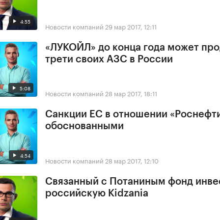
4:55
Новости компаний
29 мар 2017, 12:11
«ЛУКОЙЛ» до конца года может про
трети своих АЗС в России
5:08
Новости компаний
28 мар 2017, 18:11
Санкции ЕС в отношении «Роснефт
обоснованными
4:54
Новости компаний
28 мар 2017, 12:10
Связанный с Потаниным фонд инве
российскую Kidzania