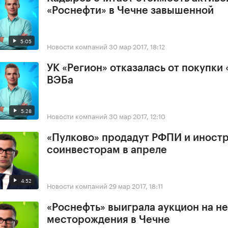
«Роснефти» в Чечне завышенной
5:05
Новости компаний
30 мар 2017, 18:12
УК «Регион» отказалась от покупки 
ВЭБа
5:28
Новости компаний
30 мар 2017, 12:10
«Пулково» продадут РФПИ и иност
соинвесторам в апреле
4:52
Новости компаний
29 мар 2017, 18:11
«Роснефть» выиграла аукцион на н
месторождения в Чечне