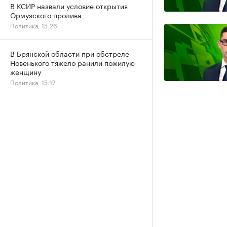
В КСИР назвали условие открытия
Ормузского пролива
Политика, 15:26
В Брянской области при обстреле
Новенького тяжело ранили пожилую
женщину
Политика, 15:17