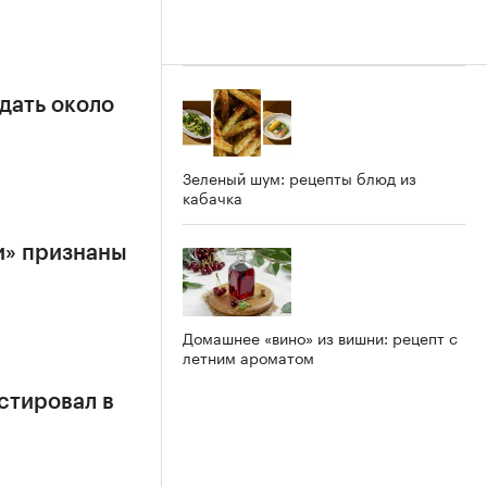
дать около
Зеленый шум: рецепты блюд из
кабачка
и» признаны
Домашнее «вино» из вишни: рецепт с
летним ароматом
стировал в