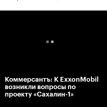
00:00
/
00:00
Коммерсантъ: К ExxonMobil
возникли вопросы по
проекту «Сахалин-1»