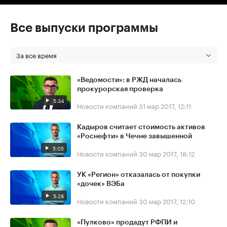
Все выпуски программы
За все время
«Ведомости»: в РЖД началась
прокурорская проверка
5:34
Новости компаний
31 мар 2017, 12:11
Кадыров считает стоимость активов
«Роснефти» в Чечне завышенной
5:05
Новости компаний
30 мар 2017, 18:12
УК «Регион» отказалась от покупки
«дочек» ВЭБа
5:28
Новости компаний
30 мар 2017, 12:10
«Пулково» продадут РФПИ и