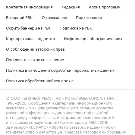
Контактная информация
Редакция
Архив программ
Вечерний РБК
О телеканале
Подключение
Скрыть баннеры на РБК
Подписка на РБК
Корпоративная подписка
Информация об ограничениях
О соблюдении авторских прав
Пользовательское соглашение
Политика в отношении обработки персональных данных
Политика обработки файлов cookie
© ООО «БИЗНЕСПРЕСС», АО «РОСБИЗНЕСКОНСАЛТИНГ»,
1995–2026
. Сообщения и материалы информационного
агентства «РБК» (свидетельство о регистрации средства
массовой информации выдано Федеральной службой
по надзору в сфере связи, информационных технологий
и массовых коммуникаций (Роскомнадзор) 09.12.2015
за номером ИА №ФС77-63848) и сетевого издания «РБК»
(свидетельство о регистрации средства массовой информации