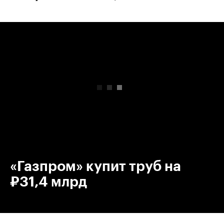
00:00
/
00:00
«Газпром» купит труб на
₽31,4 млрд