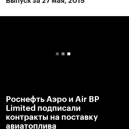
Выпуск за 27 мая, 2015
00:00
/
00:00
Роснефть Аэро и Air BP
Limited подписали
контракты на поставку
авиатоплива