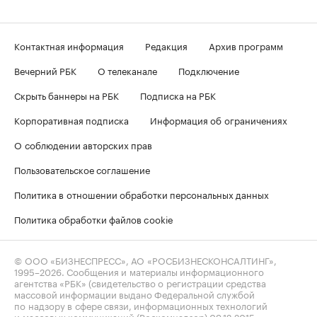
Контактная информация
Редакция
Архив программ
Вечерний РБК
О телеканале
Подключение
Скрыть баннеры на РБК
Подписка на РБК
Корпоративная подписка
Информация об ограничениях
О соблюдении авторских прав
Пользовательское соглашение
Политика в отношении обработки персональных данных
Политика обработки файлов cookie
© ООО «БИЗНЕСПРЕСС», АО «РОСБИЗНЕСКОНСАЛТИНГ»,
1995–2026
. Сообщения и материалы информационного
агентства «РБК» (свидетельство о регистрации средства
массовой информации выдано Федеральной службой
по надзору в сфере связи, информационных технологий
и массовых коммуникаций (Роскомнадзор) 09.12.2015