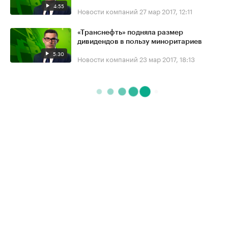
4:55
Новости компаний
27 мар 2017, 12:11
«Транснефть» подняла размер
дивидендов в пользу миноритариев
5:30
Новости компаний
23 мар 2017, 18:13