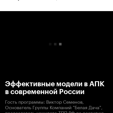
00:00
/
00:00
Эффективные модели в АПК
в современной России
Гость программы: Виктор Семенов,
Основатель Группы Компаний "Белая Дача",
председатель комитета ТПП РФ по развитию