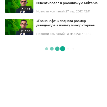
инвестировал в российскую Kidzania
4:55
Новости компаний
27 мар 2017, 12:11
«Транснефть» подняла размер
дивидендов в пользу миноритариев
5:30
Новости компаний
23 мар 2017, 18:13