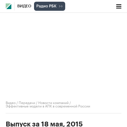
ВИДЕО
Видео
/
Передачи
/
Новости компаний
/
Эффективные модели в АПК в современной России
Выпуск за 18 мая, 2015