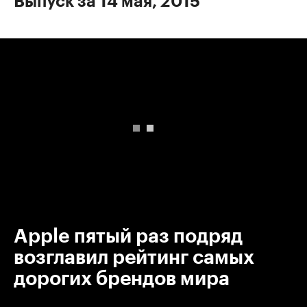
Выпуск за 14 мая, 2015
00:00
/
00:00
Apple пятый раз подряд
возглавил рейтинг самых
дорогих брендов мира