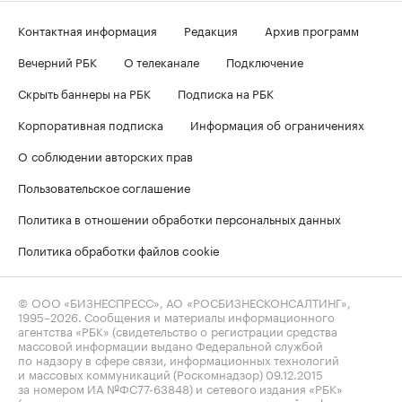
Контактная информация
Редакция
Архив программ
Вечерний РБК
О телеканале
Подключение
Скрыть баннеры на РБК
Подписка на РБК
Корпоративная подписка
Информация об ограничениях
О соблюдении авторских прав
Пользовательское соглашение
Политика в отношении обработки персональных данных
Политика обработки файлов cookie
© ООО «БИЗНЕСПРЕСС», АО «РОСБИЗНЕСКОНСАЛТИНГ»,
1995–2026
. Сообщения и материалы информационного
агентства «РБК» (свидетельство о регистрации средства
массовой информации выдано Федеральной службой
по надзору в сфере связи, информационных технологий
и массовых коммуникаций (Роскомнадзор) 09.12.2015
за номером ИА №ФС77-63848) и сетевого издания «РБК»