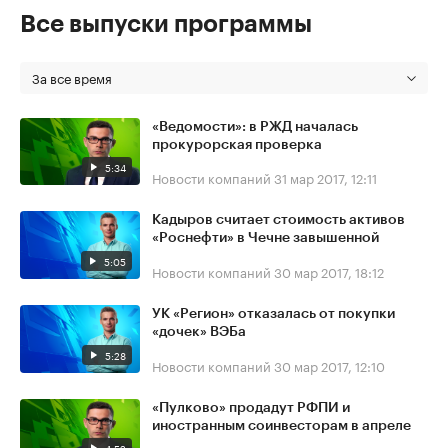
Все выпуски программы
За все время
«Ведомости»: в РЖД началась
прокурорская проверка
5:34
Новости компаний
31 мар 2017, 12:11
Кадыров считает стоимость активов
«Роснефти» в Чечне завышенной
5:05
Новости компаний
30 мар 2017, 18:12
УК «Регион» отказалась от покупки
«дочек» ВЭБа
5:28
Новости компаний
30 мар 2017, 12:10
«Пулково» продадут РФПИ и
иностранным соинвесторам в апреле