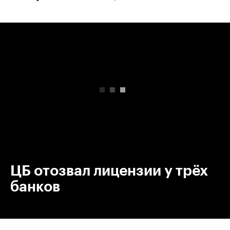
00:00
/
00:00
ЦБ отозвал лицензии у трёх
банков