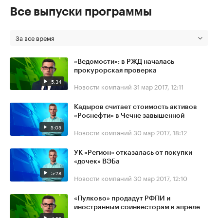
Все выпуски программы
За все время
«Ведомости»: в РЖД началась
прокурорская проверка
5:34
Новости компаний
31 мар 2017, 12:11
Кадыров считает стоимость активов
«Роснефти» в Чечне завышенной
5:05
Новости компаний
30 мар 2017, 18:12
УК «Регион» отказалась от покупки
«дочек» ВЭБа
5:28
Новости компаний
30 мар 2017, 12:10
«Пулково» продадут РФПИ и
иностранным соинвесторам в апреле