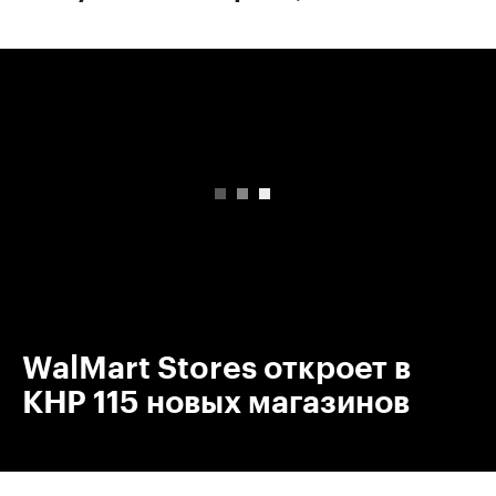
00:00
/
00:00
WalMart Stores откроет в
КНР 115 новых магазинов