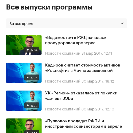
Все выпуски программы
За все время
«Ведомости»: в РЖД началась
прокурорская проверка
5:34
Новости компаний
31 мар 2017, 12:11
Кадыров считает стоимость активов
«Роснефти» в Чечне завышенной
5:05
Новости компаний
30 мар 2017, 18:12
УК «Регион» отказалась от покупки
«дочек» ВЭБа
5:28
Новости компаний
30 мар 2017, 12:10
«Пулково» продадут РФПИ и
иностранным соинвесторам в апреле