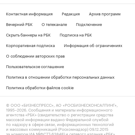
Контактная информация
Редакция
Архив программ
Вечерний РБК
О телеканале
Подключение
Скрыть баннеры на РБК
Подписка на РБК
Корпоративная подписка
Информация об ограничениях
О соблюдении авторских прав
Пользовательское соглашение
Политика в отношении обработки персональных данных
Политика обработки файлов cookie
© ООО «БИЗНЕСПРЕСС», АО «РОСБИЗНЕСКОНСАЛТИНГ»,
1995–2026
. Сообщения и материалы информационного
агентства «РБК» (свидетельство о регистрации средства
массовой информации выдано Федеральной службой
по надзору в сфере связи, информационных технологий
и массовых коммуникаций (Роскомнадзор) 09.12.2015
за номером ИА №ФС77-63848) и сетевого издания «РБК»