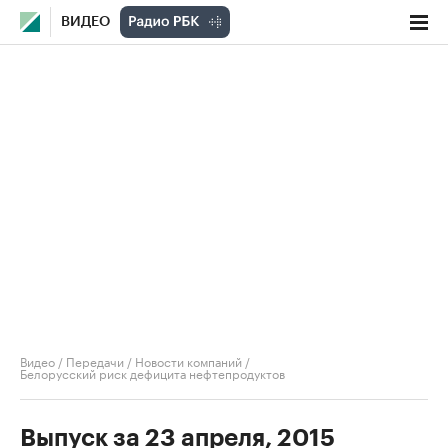
ВИДЕО
Видео
/
Передачи
/
Новости компаний
/
Белорусский риск дефицита нефтепродуктов
Выпуск за 23 апреля, 2015