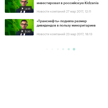
инвестировал в российскую Kidzania
4:55
Новости компаний
27 мар 2017, 12:11
«Транснефть» подняла размер
дивидендов в пользу миноритариев
5:30
Новости компаний
23 мар 2017, 18:13