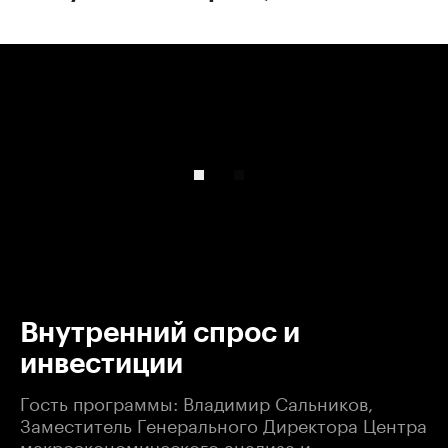
00:00
/
00:00
Внутренний спрос и
инвестиции
Гость программы: Владимир Сальников,
Заместитель Генерального Директора Центра
макроэкономического анализа и