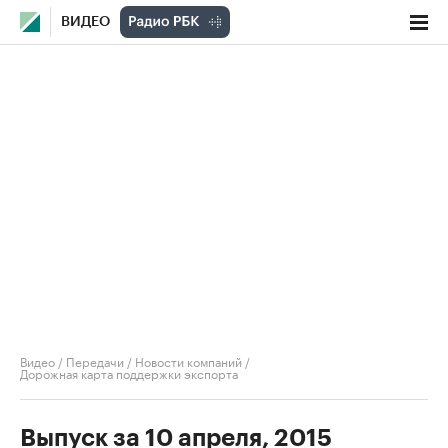
ВИДЕО
Видео
/
Передачи
/
Новости компаний
/
Дорожная карта поддержки экспорта
Выпуск за 10 апреля, 2015