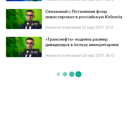
Связанный с Потаниным фонд
инвестировал в российскую Kidzania
4:55
Новости компаний
27 мар 2017, 12:11
«Транснефть» подняла размер
дивидендов в пользу миноритариев
5:30
Новости компаний
23 мар 2017, 18:13