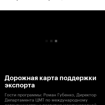
00:00
/
00:00
Дорожная карта поддержки
экспорта
Гости программы: Роман Губенко, Директор
Департамента ЦМТ по международному
сотрудничеству и развитию международной