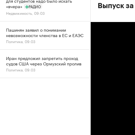
для студентов надо было искать
Выпуск за
«вчера»
РАДИО
Недвижимость, 09:03
Пашинян заявил о понимании
невозможности членства в ЕС и ЕАЭС
Политика, 09:03
Иран предложил запретить проход
судов США через Ормузский пролив
Политика, 09:03