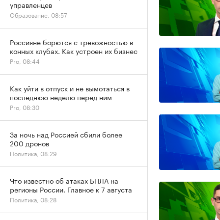
управленцев
Образование, 08:57
Россияне борются с тревожностью в
конных клубах. Как устроен их бизнес
Pro, 08:44
Как уйти в отпуск и не вымотаться в
последнюю неделю перед ним
Pro, 08:30
За ночь над Россией сбили более
200 дронов
Политика, 08:29
Что известно об атаках БПЛА на
регионы России. Главное к 7 августа
Политика, 08:28