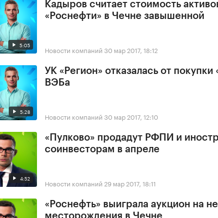
Кадыров считает стоимость активо
«Роснефти» в Чечне завышенной
5:05
Новости компаний
30 мар 2017, 18:12
УК «Регион» отказалась от покупки 
ВЭБа
5:28
Новости компаний
30 мар 2017, 12:10
«Пулково» продадут РФПИ и иност
соинвесторам в апреле
4:52
Новости компаний
29 мар 2017, 18:11
«Роснефть» выиграла аукцион на н
месторождения в Чечне