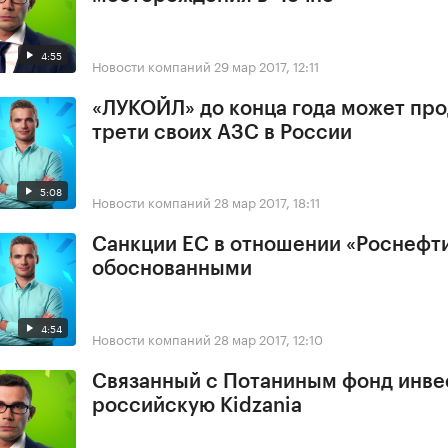
4:55
Новости компаний
29 мар 2017, 12:11
«ЛУКОЙЛ» до конца года может про
трети своих АЗС в России
5:08
Новости компаний
28 мар 2017, 18:11
Санкции ЕС в отношении «Роснефт
обоснованными
4:54
Новости компаний
28 мар 2017, 12:10
Связанный с Потаниным фонд инве
российскую Kidzania