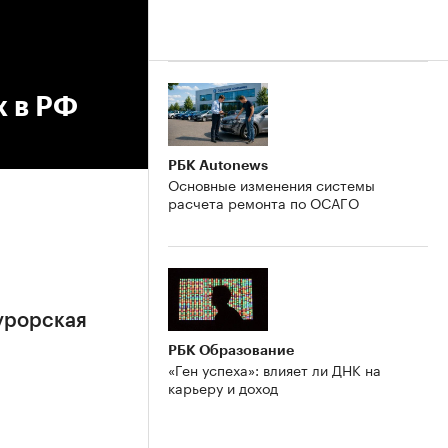
 в РФ
РБК Autonews
Основные изменения системы
расчета ремонта по ОСАГО
урорская
РБК Образование
«Ген успеха»: влияет ли ДНК на
карьеру и доход