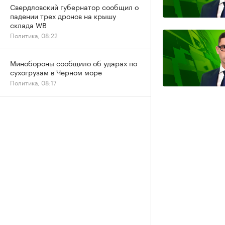
Свердловский губернатор сообщил о
падении трех дронов на крышу
склада WB
Политика, 08:22
Минобороны сообщило об ударах по
сухогрузам в Черном море
Политика, 08:17