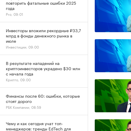
повторить фатальные ошибки 2025
года
Pro, 09:01
Инвесторы вложили рекордные ₽33,7
млрд в фонды денежного рынка в
июле
Инвестиции, 09:00
В результате нападений на
криптоинвесторов украдено $30 млн
с начала года
Крипто, 09:00
Финансы после 60: ошибки, которые
стоят дорого
РБК Компании, 08:59
Чему и как сегодня учат топ-
менеджеров: тренды EdTech для