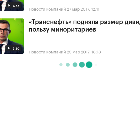
4:55
Новости компаний
27 мар 2017, 12:11
«Транснефть» подняла размер диви
пользу миноритариев
5:30
Новости компаний
23 мар 2017, 18:13