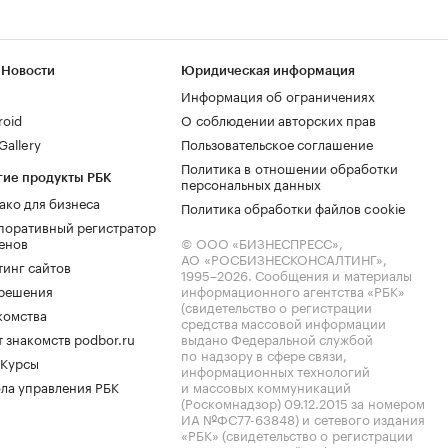
 Новости
Юридическая информация
Информация об ограничениях
roid
О соблюдении авторских прав
allery
Пользовательское соглашение
Политика в отношении обработки
гие продукты РБК
персональных данных
ако для бизнеса
Политика обработки файлов cookie
поративный регистратор
енов
© ООО «БИЗНЕСПРЕСС»,
АО «РОСБИЗНЕСКОНСАЛТИНГ»,
тинг сайтов
1995–2026
. Сообщения и материалы
.решения
информационного агентства «РБК»
(свидетельство о регистрации
комства
средства массовой информации
 знакомств podbor.ru
выдано Федеральной службой
по надзору в сфере связи,
 Курсы
информационных технологий
ла управления РБК
и массовых коммуникаций
(Роскомнадзор) 09.12.2015 за номером
ИА №ФС77-63848) и сетевого издания
«РБК» (свидетельство о регистрации