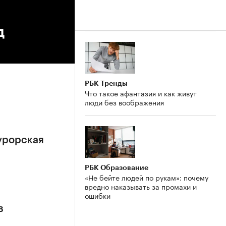
д
РБК Тренды
Что такое афантазия и как живут
люди без воображения
урорская
РБК Образование
«Не бейте людей по рукам»: почему
вредно наказывать за промахи и
ошибки
в