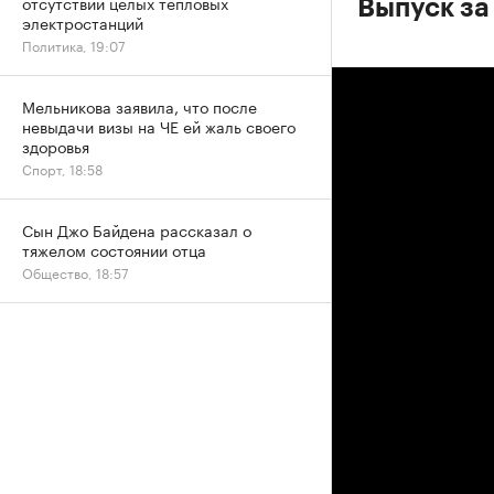
отсутствии целых тепловых
Выпуск за
электростанций
Политика, 19:07
Мельникова заявила, что после
невыдачи визы на ЧЕ ей жаль своего
здоровья
Спорт, 18:58
Сын Джо Байдена рассказал о
тяжелом состоянии отца
Общество, 18:57