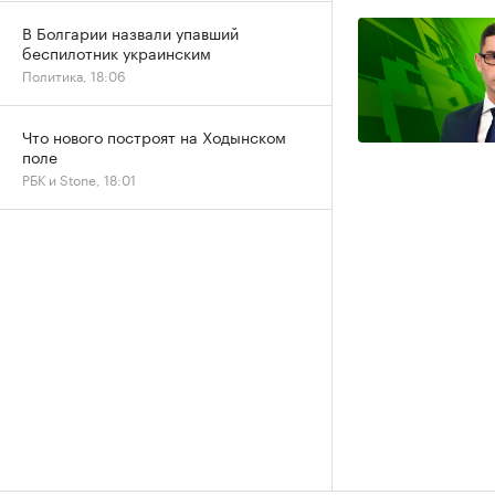
В Болгарии назвали упавший
беспилотник украинским
Политика, 18:06
Что нового построят на Ходынском
поле
РБК и Stone, 18:01