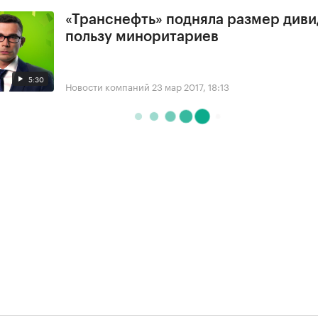
«Транснефть» подняла размер диви
пользу миноритариев
5:30
Новости компаний
23 мар 2017, 18:13