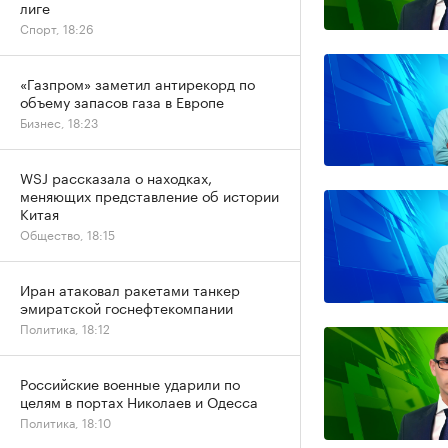
лиге
Спорт, 18:26
«Газпром» заметил антирекорд по
объему запасов газа в Европе
Бизнес, 18:23
WSJ рассказала о находках,
меняющих представление об истории
Китая
Общество, 18:15
Иран атаковал ракетами танкер
эмиратской госнефтекомпании
Политика, 18:12
Российские военные ударили по
целям в портах Николаев и Одесса
Политика, 18:10