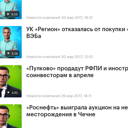
5:05
Новости компаний
30 мар 2017, 18:12
УК «Регион» отказалась от покупки 
ВЭБа
5:28
Новости компаний
30 мар 2017, 12:10
«Пулково» продадут РФПИ и иност
соинвесторам в апреле
4:52
Новости компаний
29 мар 2017, 18:11
«Роснефть» выиграла аукцион на н
месторождения в Чечне