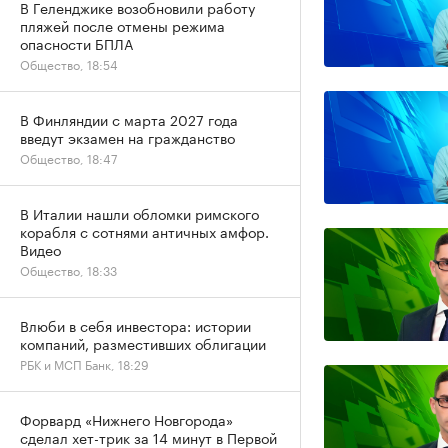
В Геленджике возобновили работу
пляжей после отмены режима
опасности БПЛА
Общество, 18:54
В Финляндии с марта 2027 года
введут экзамен на гражданство
Общество, 18:47
В Италии нашли обломки римского
корабля с сотнями античных амфор.
Видео
Общество, 18:33
Влюби в себя инвестора: истории
компаний, разместивших облигации
РБК и МСП Банк, 18:29
Форвард «Нижнего Новгорода»
сделал хет-трик за 14 минут в Первой