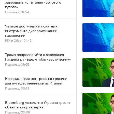
завершить испытания «Золотого
купола»
Политика, 01:54
Четыре доступных и понятных
инструмента диверсификации
накоплений
РБК и Сбер, 01:43
Трамп попросил уйти с заседания
Госдепа раньше, чтобы «вести войну»
Политика, 01:05
Испания ввела контроль на границе
для путешественников из Италии
Политика, 00:13
Bloomberg узнал, что Украине грозит
обвал экспорта зерна
Политика, 00:09