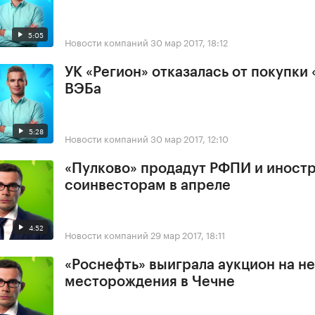
5:05
Новости компаний
30 мар 2017, 18:12
УК «Регион» отказалась от покупки 
ВЭБа
5:28
Новости компаний
30 мар 2017, 12:10
«Пулково» продадут РФПИ и иност
соинвесторам в апреле
4:52
Новости компаний
29 мар 2017, 18:11
«Роснефть» выиграла аукцион на н
месторождения в Чечне