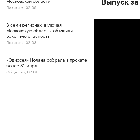
Московской области
Выпуск за 
Политика, 02:08
В семи регионах, включая
Московскую область, объявили
ракетную опасность
Политика, 02:03
«Одиссея» Нолана собрала в прокате
более $1 млрд
Общество, 02:01