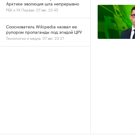
Арктике эволюция шла непрерывно
РБК и УК Первая, 07 авг, 23:45
Сооснователь Wikipedia назвал ее
рупором пропаганды под эгидой ЦРУ
Технологии и медиа, 07 авг, 23:27