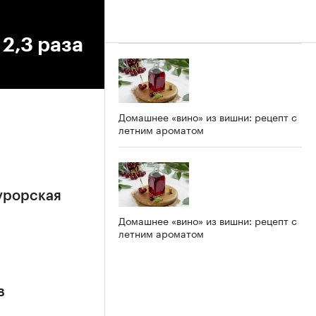
 2,3 раза
Домашнее «вино» из вишни: рецепт с
летним ароматом
урорская
Домашнее «вино» из вишни: рецепт с
летним ароматом
в