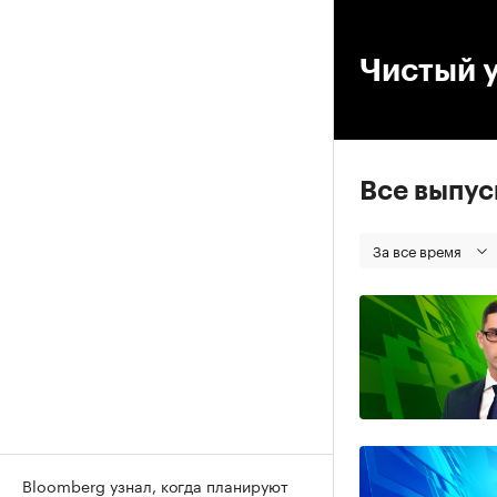
00
Чистый у
Все выпу
За все время
Bloomberg узнал, когда планируют