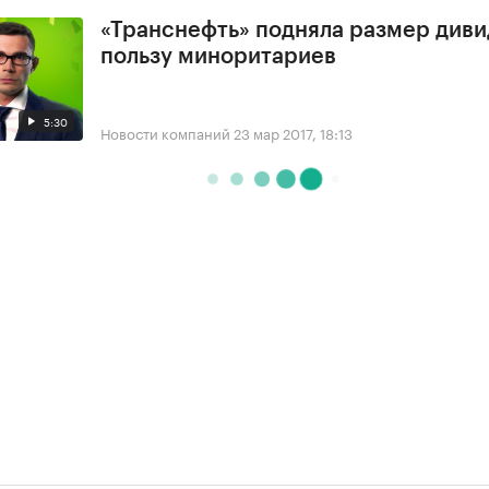
«Транснефть» подняла размер диви
пользу миноритариев
5:30
Новости компаний
23 мар 2017, 18:13