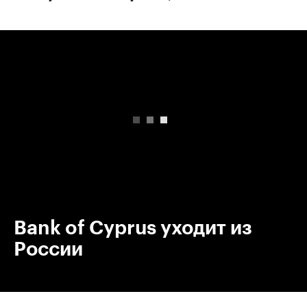
00:00
/
00:00
Bank of Cyprus уходит из
России