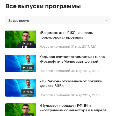
Все выпуски программы
За все время
«Ведомости»: в РЖД началась
прокурорская проверка
5:34
Новости компаний
31 мар 2017, 12:11
Кадыров считает стоимость активов
«Роснефти» в Чечне завышенной
5:05
Новости компаний
30 мар 2017, 18:12
УК «Регион» отказалась от покупки
«дочек» ВЭБа
5:28
Новости компаний
30 мар 2017, 12:10
«Пулково» продадут РФПИ и
иностранным соинвесторам в апреле