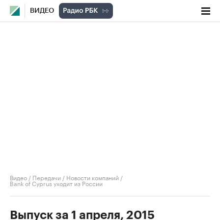
ВИДЕО
Видео
/
Передачи
/
Новости компаний
/
Bank of Cyprus уходит из России
Выпуск за 1 апреля, 2015