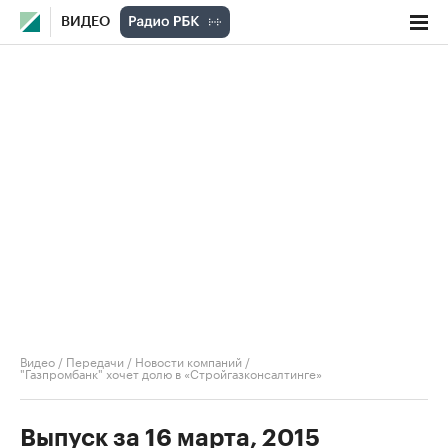
ВИДЕО
Видео
/
Передачи
/
Новости компаний
/
"Газпромбанк" хочет долю в «Стройгазконсалтинге»
Выпуск за 16 марта, 2015