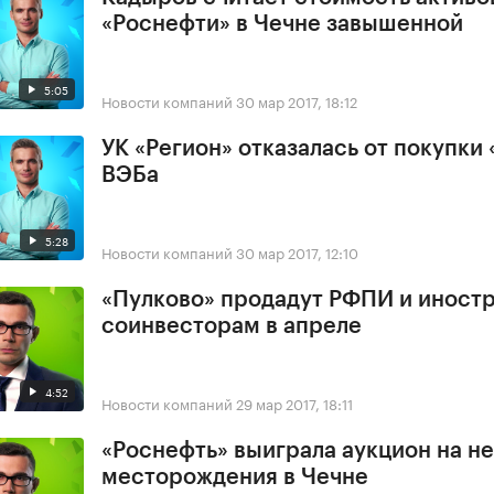
«Роснефти» в Чечне завышенной
5:05
Новости компаний
30 мар 2017, 18:12
УК «Регион» отказалась от покупки 
ВЭБа
5:28
Новости компаний
30 мар 2017, 12:10
«Пулково» продадут РФПИ и иност
соинвесторам в апреле
4:52
Новости компаний
29 мар 2017, 18:11
«Роснефть» выиграла аукцион на н
месторождения в Чечне