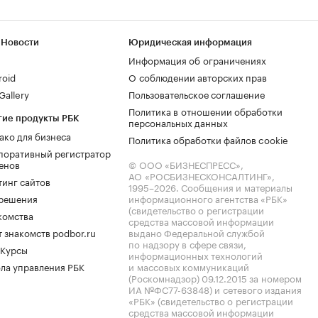
 Новости
Юридическая информация
Информация об ограничениях
roid
О соблюдении авторских прав
allery
Пользовательское соглашение
Политика в отношении обработки
гие продукты РБК
персональных данных
ако для бизнеса
Политика обработки файлов cookie
поративный регистратор
енов
© ООО «БИЗНЕСПРЕСС»,
АО «РОСБИЗНЕСКОНСАЛТИНГ»,
тинг сайтов
1995–2026
. Сообщения и материалы
.решения
информационного агентства «РБК»
(свидетельство о регистрации
комства
средства массовой информации
 знакомств podbor.ru
выдано Федеральной службой
по надзору в сфере связи,
 Курсы
информационных технологий
ла управления РБК
и массовых коммуникаций
(Роскомнадзор) 09.12.2015 за номером
ИА №ФС77-63848) и сетевого издания
«РБК» (свидетельство о регистрации
средства массовой информации