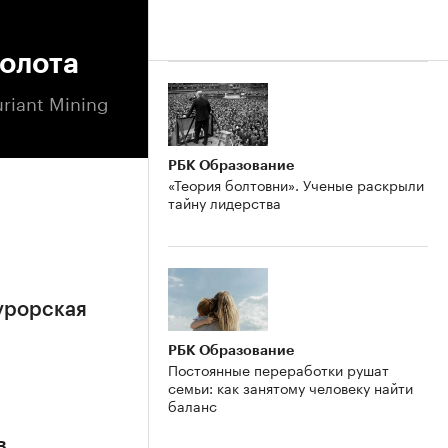
золота
riant Mining
РБК Образование
«Теория болтовни». Ученые раскрыли
тайну лидерства
урорская
РБК Образование
Постоянные переработки рушат
семьи: как занятому человеку найти
баланс
в