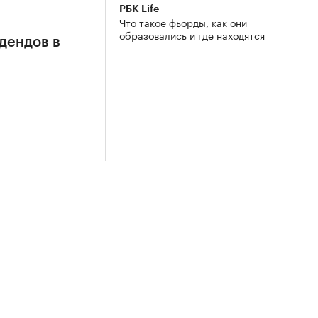
РБК Life
Что такое фьорды, как они
образовались и где находятся
дендов в