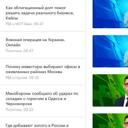
Как облигационный долг помог
решить задачи реального бизнеса.
Кейсы
РБК и МСП Банк, 09:47
Военная операция на Украине.
Онлайн
Политика, 09:47
Почему инвесторы выбирают офисы в
оживленных районах Москвы
РБК и Upside, 09:33
Минобороны сообщило об ударах по
складам с горючим в Одессе и
Черноморске
Политика, 09:33
Где добывают золото в России и