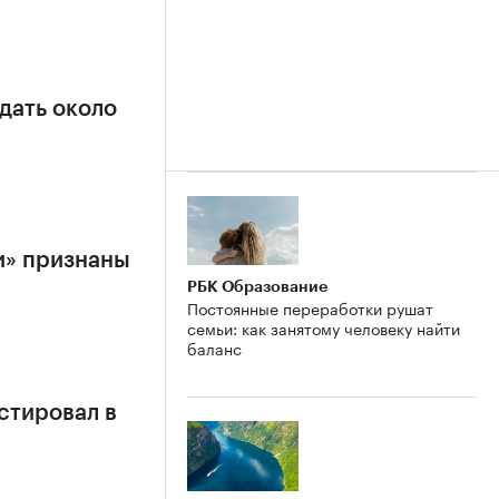
дать около
и» признаны
РБК Образование
Постоянные переработки рушат
семьи: как занятому человеку найти
баланс
стировал в