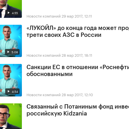
4:55
Новости компаний
29 мар 2017, 12:11
«ЛУКОЙЛ» до конца года может про
трети своих АЗС в России
5:08
Новости компаний
28 мар 2017, 18:11
Санкции ЕС в отношении «Роснефт
обоснованными
4:54
Новости компаний
28 мар 2017, 12:10
Связанный с Потаниным фонд инве
российскую Kidzania