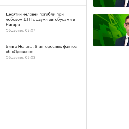
Десятки человек погибли при
лобовом ДТП с двумя автобусами в
Нигере
Общество, 09:07
Бинго Нолана: 9 интересных фактов
об «Одиссее»
Общество, 09:03