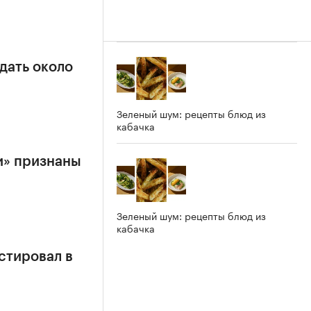
дать около
Зеленый шум: рецепты блюд из
кабачка
и» признаны
Зеленый шум: рецепты блюд из
кабачка
стировал в