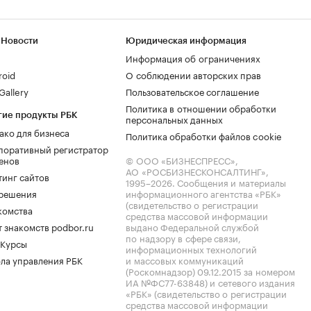
 Новости
Юридическая информация
Информация об ограничениях
roid
О соблюдении авторских прав
allery
Пользовательское соглашение
Политика в отношении обработки
гие продукты РБК
персональных данных
ако для бизнеса
Политика обработки файлов cookie
поративный регистратор
енов
© ООО «БИЗНЕСПРЕСС»,
АО «РОСБИЗНЕСКОНСАЛТИНГ»,
тинг сайтов
1995–2026
. Сообщения и материалы
.решения
информационного агентства «РБК»
(свидетельство о регистрации
комства
средства массовой информации
 знакомств podbor.ru
выдано Федеральной службой
по надзору в сфере связи,
 Курсы
информационных технологий
ла управления РБК
и массовых коммуникаций
(Роскомнадзор) 09.12.2015 за номером
ИА №ФС77-63848) и сетевого издания
«РБК» (свидетельство о регистрации
средства массовой информации