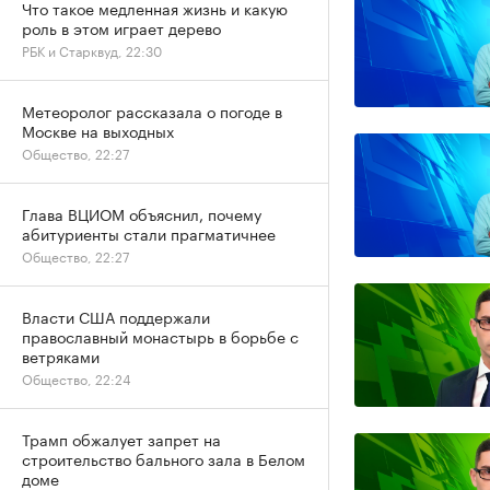
Что такое медленная жизнь и какую
роль в этом играет дерево
РБК и Старквуд, 22:30
Метеоролог рассказала о погоде в
Москве на выходных
Общество, 22:27
Глава ВЦИОМ объяснил, почему
абитуриенты стали прагматичнее
Общество, 22:27
Власти США поддержали
православный монастырь в борьбе с
ветряками
Общество, 22:24
Трамп обжалует запрет на
строительство бального зала в Белом
доме