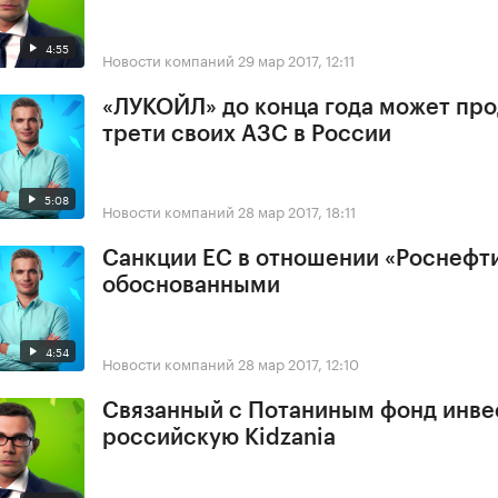
4:55
Новости компаний
29 мар 2017, 12:11
«ЛУКОЙЛ» до конца года может про
трети своих АЗС в России
5:08
Новости компаний
28 мар 2017, 18:11
Санкции ЕС в отношении «Роснефт
обоснованными
4:54
Новости компаний
28 мар 2017, 12:10
Связанный с Потаниным фонд инве
российскую Kidzania