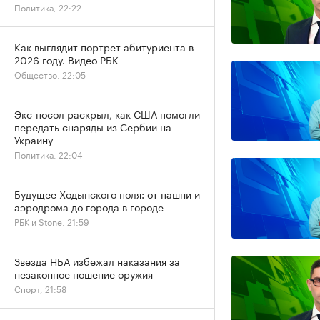
Политика, 22:22
Как выглядит портрет абитуриента в
2026 году. Видео РБК
Общество, 22:05
Экс-посол раскрыл, как США помогли
передать снаряды из Сербии на
Украину
Политика, 22:04
Будущее Ходынского поля: от пашни и
аэродрома до города в городе
РБК и Stone, 21:59
Звезда НБА избежал наказания за
незаконное ношение оружия
Спорт, 21:58