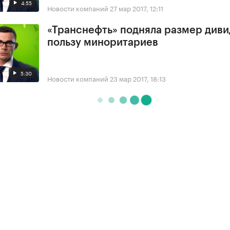
4:55
Новости компаний
27 мар 2017, 12:11
«Транснефть» подняла размер диви
пользу миноритариев
5:30
Новости компаний
23 мар 2017, 18:13