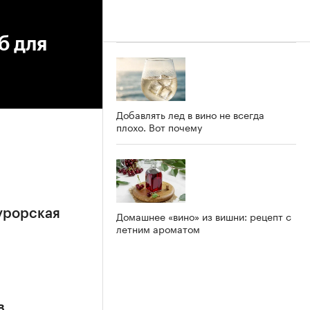
б для
Добавлять лед в вино не всегда
плохо. Вот почему
урорская
Домашнее «вино» из вишни: рецепт с
летним ароматом
в