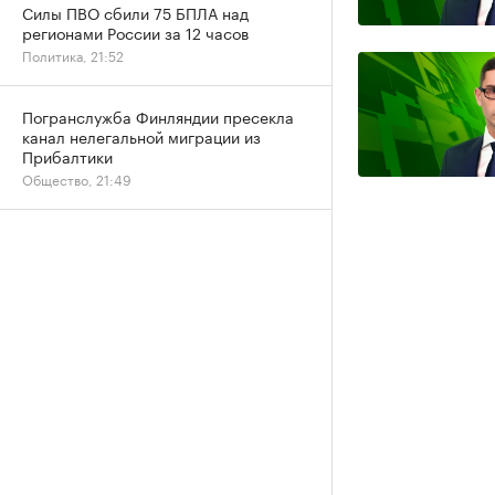
Силы ПВО сбили 75 БПЛА над
регионами России за 12 часов
Политика, 21:52
Погранслужба Финляндии пресекла
канал нелегальной миграции из
Прибалтики
Общество, 21:49