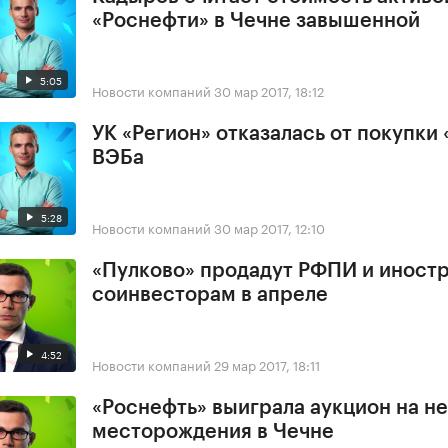
«Роснефти» в Чечне завышенной
5:05
Новости компаний
30 мар 2017, 18:12
УК «Регион» отказалась от покупки 
ВЭБа
5:28
Новости компаний
30 мар 2017, 12:10
«Пулково» продадут РФПИ и иност
соинвесторам в апреле
4:52
Новости компаний
29 мар 2017, 18:11
«Роснефть» выиграла аукцион на н
месторождения в Чечне