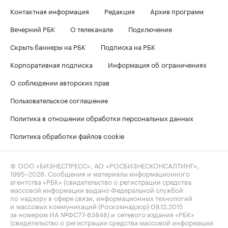
Контактная информация
Редакция
Архив программ
Вечерний РБК
О телеканале
Подключение
Скрыть баннеры на РБК
Подписка на РБК
Корпоративная подписка
Информация об ограничениях
О соблюдении авторских прав
Пользовательское соглашение
Политика в отношении обработки персональных данных
Политика обработки файлов cookie
© ООО «БИЗНЕСПРЕСС», АО «РОСБИЗНЕСКОНСАЛТИНГ»,
1995–2026
. Сообщения и материалы информационного
агентства «РБК» (свидетельство о регистрации средства
массовой информации выдано Федеральной службой
по надзору в сфере связи, информационных технологий
и массовых коммуникаций (Роскомнадзор) 09.12.2015
за номером ИА №ФС77-63848) и сетевого издания «РБК»
(свидетельство о регистрации средства массовой информации