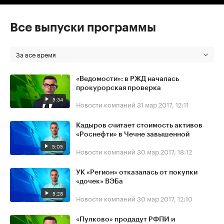
Все выпуски программы
За все время
«Ведомости»: в РЖД началась
прокурорская проверка
5:34
Новости компаний
31 мар 2017, 12:11
Кадыров считает стоимость активов
«Роснефти» в Чечне завышенной
5:05
Новости компаний
30 мар 2017, 18:12
УК «Регион» отказалась от покупки
«дочек» ВЭБа
5:28
Новости компаний
30 мар 2017, 12:10
«Пулково» продадут РФПИ и