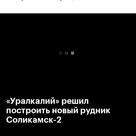
00:00
/
00:00
«Уралкалий» решил
построить новый рудник
Соликамск-2