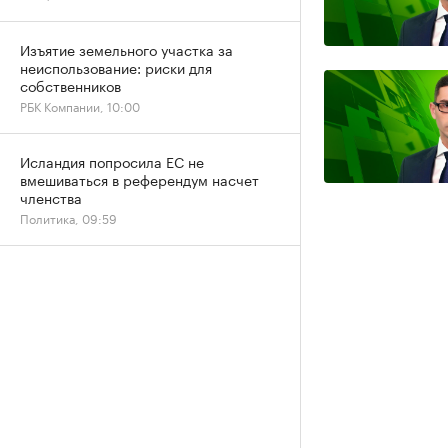
Изъятие земельного участка за
неиспользование: риски для
собственников
РБК Компании, 10:00
Исландия попросила ЕС не
вмешиваться в референдум насчет
членства
Политика, 09:59