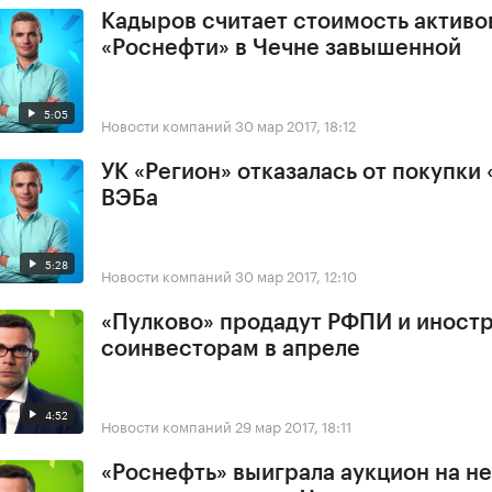
Кадыров считает стоимость активо
«Роснефти» в Чечне завышенной
5:05
Новости компаний
30 мар 2017, 18:12
УК «Регион» отказалась от покупки 
ВЭБа
5:28
Новости компаний
30 мар 2017, 12:10
«Пулково» продадут РФПИ и иност
соинвесторам в апреле
4:52
Новости компаний
29 мар 2017, 18:11
«Роснефть» выиграла аукцион на н