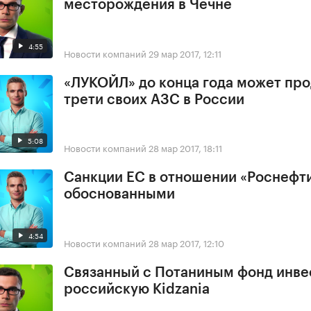
месторождения в Чечне
4:55
Новости компаний
29 мар 2017, 12:11
«ЛУКОЙЛ» до конца года может про
трети своих АЗС в России
5:08
Новости компаний
28 мар 2017, 18:11
Санкции ЕС в отношении «Роснефт
обоснованными
4:54
Новости компаний
28 мар 2017, 12:10
Связанный с Потаниным фонд инве
российскую Kidzania