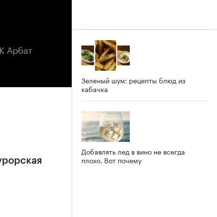
К Арбат
Зеленый шум: рецепты блюд из
кабачка
Добавлять лед в вино не всегда
плохо. Вот почему
урорская