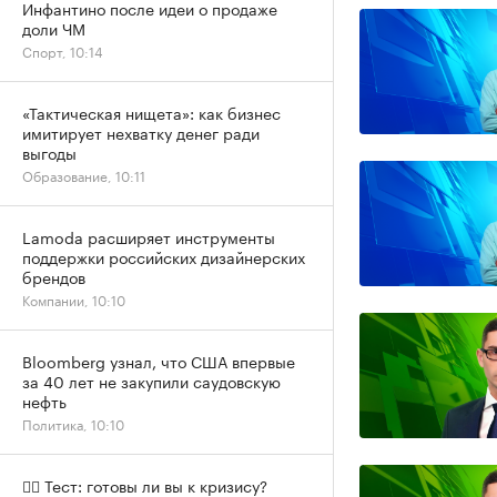
Инфантино после идеи о продаже
доли ЧМ
Спорт, 10:14
«Тактическая нищета»: как бизнес
имитирует нехватку денег ради
выгоды
Образование, 10:11
Lamoda расширяет инструменты
поддержки российских дизайнерских
брендов
Компании, 10:10
Bloomberg узнал, что США впервые
за 40 лет не закупили саудовскую
нефть
Политика, 10:10
✍🏻 Тест: готовы ли вы к кризису?