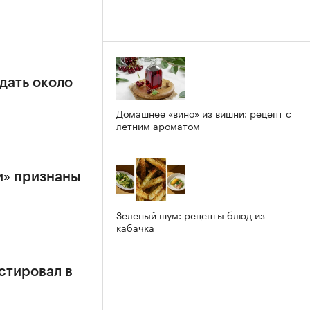
дать около
Домашнее «вино» из вишни: рецепт с
летним ароматом
и» признаны
Зеленый шум: рецепты блюд из
кабачка
стировал в