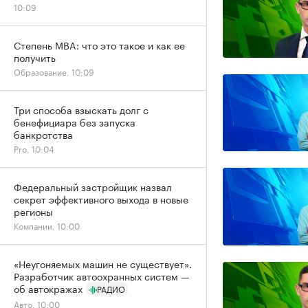
10:09
Степень MBA: что это такое и как ее
получить
Образование, 10:09
Три способа взыскать долг с
бенефициара без запуска
банкротства
Pro, 10:04
Федеральный застройщик назвал
секрет эффективного выхода в новые
регионы
Компании, 10:00
«Неугоняемых машин не существует».
Разработчик автоохранных систем —
об автокражах
РАДИО
Авто, 10:00