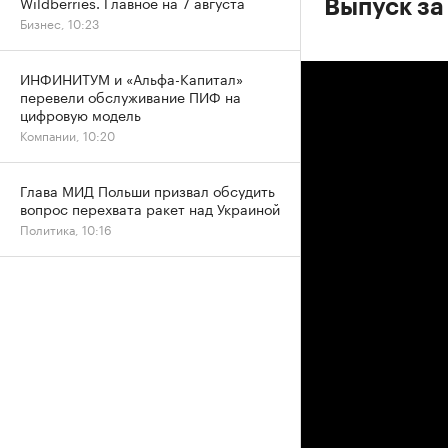
Wildberries. Главное на 7 августа
Выпуск за
Бизнес, 10:23
ИНФИНИТУМ и «Альфа-Капитал»
перевели обслуживание ПИФ на
цифровую модель
Компании, 10:20
Глава МИД Польши призвал обсудить
вопрос перехвата ракет над Украиной
Политика, 10:16