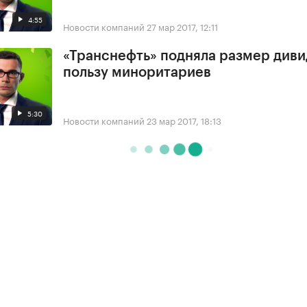
4:55
Новости компаний
27 мар 2017, 12:11
«Транснефть» подняла размер диви
пользу миноритариев
5:30
Новости компаний
23 мар 2017, 18:13