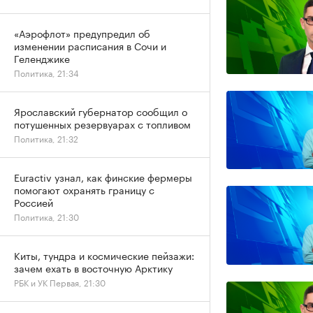
«Аэрофлот» предупредил об
изменении расписания в Сочи и
Геленджике
Политика, 21:34
Ярославский губернатор сообщил о
потушенных резервуарах с топливом
Политика, 21:32
Euractiv узнал, как финские фермеры
помогают охранять границу с
Россией
Политика, 21:30
Киты, тундра и космические пейзажи:
зачем ехать в восточную Арктику
РБК и УК Первая, 21:30