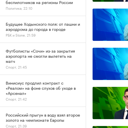
беспилотников на регионы России
Политика, 22:10
Будущее Ходынского поля: от пашни и
аэродрома до города в городе
РБК и Stone, 21:59
Футболисты «Сочи» из-за закрытия
аэропорта не смогли вылететь на
матч
Спорт, 21:45
Винисиус продлил контракт с
«Реалом» на фоне слухов об уходе в
«Арсенал»
Спорт, 21:42
Российский прыгун в воду взял второе
золото на чемпионате Европы
Спорт, 21:39