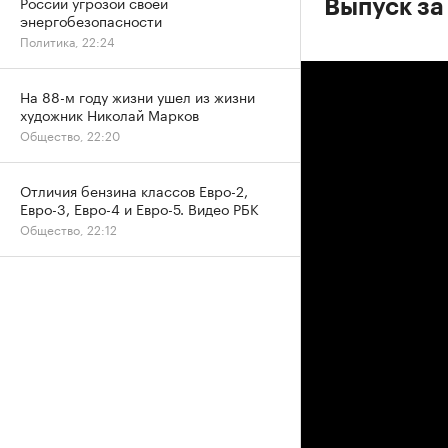
России угрозой своей
Выпуск за
энергобезопасности
Политика, 22:24
На 88-м году жизни ушел из жизни
художник Николай Марков
Общество, 22:20
Отличия бензина классов Евро-2,
Евро-3, Евро-4 и Евро-5. Видео РБК
Общество, 22:12