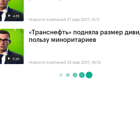
4:55
Новости компаний
27 мар 2017, 12:11
«Транснефть» подняла размер диви
пользу миноритариев
5:30
Новости компаний
23 мар 2017, 18:13