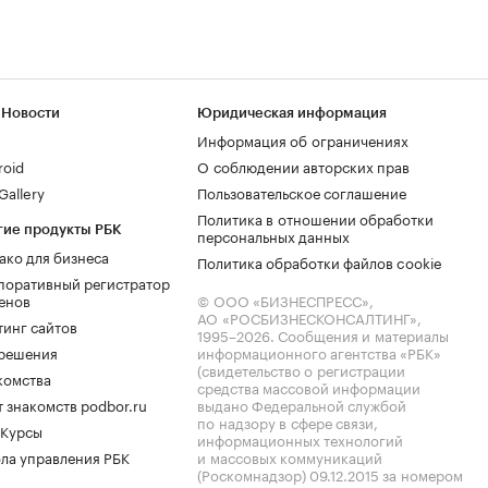
 Новости
Юридическая информация
Информация об ограничениях
roid
О соблюдении авторских прав
allery
Пользовательское соглашение
Политика в отношении обработки
гие продукты РБК
персональных данных
ако для бизнеса
Политика обработки файлов cookie
поративный регистратор
енов
© ООО «БИЗНЕСПРЕСС»,
АО «РОСБИЗНЕСКОНСАЛТИНГ»,
тинг сайтов
1995–2026
. Сообщения и материалы
.решения
информационного агентства «РБК»
(свидетельство о регистрации
комства
средства массовой информации
 знакомств podbor.ru
выдано Федеральной службой
по надзору в сфере связи,
 Курсы
информационных технологий
ла управления РБК
и массовых коммуникаций
(Роскомнадзор) 09.12.2015 за номером