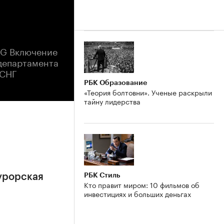
CG Включение
 департамента
 СНГ
РБК Образование
«Теория болтовни». Ученые раскрыли
тайну лидерства
РБК Стиль
урорская
Кто правит миром: 10 фильмов об
инвестициях и больших деньгах