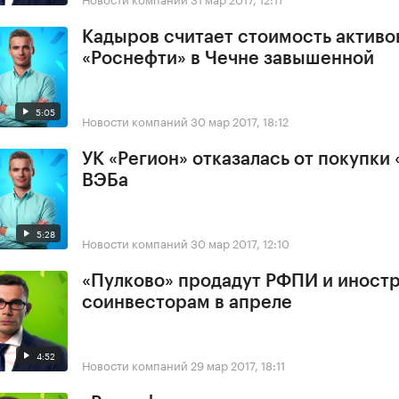
Кадыров считает стоимость активо
«Роснефти» в Чечне завышенной
5:05
Новости компаний
30 мар 2017, 18:12
УК «Регион» отказалась от покупки 
ВЭБа
5:28
Новости компаний
30 мар 2017, 12:10
«Пулково» продадут РФПИ и иност
соинвесторам в апреле
4:52
Новости компаний
29 мар 2017, 18:11