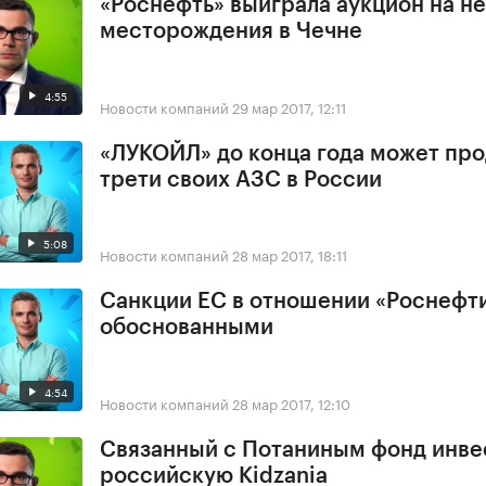
«Роснефть» выиграла аукцион на н
месторождения в Чечне
4:55
Новости компаний
29 мар 2017, 12:11
«ЛУКОЙЛ» до конца года может про
трети своих АЗС в России
5:08
Новости компаний
28 мар 2017, 18:11
Санкции ЕС в отношении «Роснефт
обоснованными
4:54
Новости компаний
28 мар 2017, 12:10
Связанный с Потаниным фонд инве
российскую Kidzania