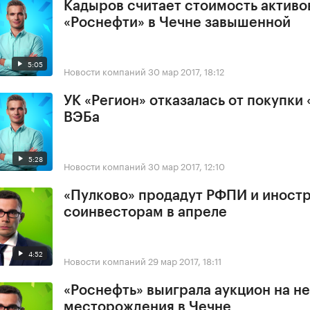
Кадыров считает стоимость активо
«Роснефти» в Чечне завышенной
5:05
Новости компаний
30 мар 2017, 18:12
УК «Регион» отказалась от покупки 
ВЭБа
5:28
Новости компаний
30 мар 2017, 12:10
«Пулково» продадут РФПИ и иност
соинвесторам в апреле
4:52
Новости компаний
29 мар 2017, 18:11
«Роснефть» выиграла аукцион на н
месторождения в Чечне