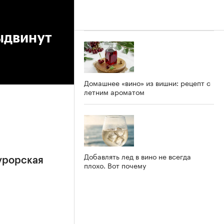
ыдвинут
Домашнее «вино» из вишни: рецепт с
летним ароматом
Добавлять лед в вино не всегда
урорская
плохо. Вот почему