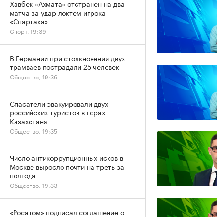
Хавбек «Ахмата» отстранен на два
матча за удар локтем игрока
«Спартака»
Спорт, 19:39
В Германии при столкновении двух
трамваев пострадали 25 человек
Общество, 19:36
Спасатели эвакуировали двух
российских туристов в горах
Казахстана
Общество, 19:35
Число антикоррупционных исков в
Москве выросло почти на треть за
полгода
Общество, 19:33
«Росатом» подписал соглашение о