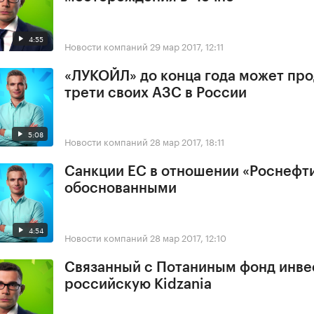
4:55
Новости компаний
29 мар 2017, 12:11
«ЛУКОЙЛ» до конца года может про
трети своих АЗС в России
5:08
Новости компаний
28 мар 2017, 18:11
Санкции ЕС в отношении «Роснефт
обоснованными
4:54
Новости компаний
28 мар 2017, 12:10
Связанный с Потаниным фонд инве
российскую Kidzania