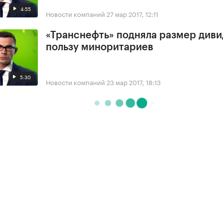
4:55
Новости компаний
27 мар 2017, 12:11
«Транснефть» подняла размер диви
пользу миноритариев
5:30
Новости компаний
23 мар 2017, 18:13