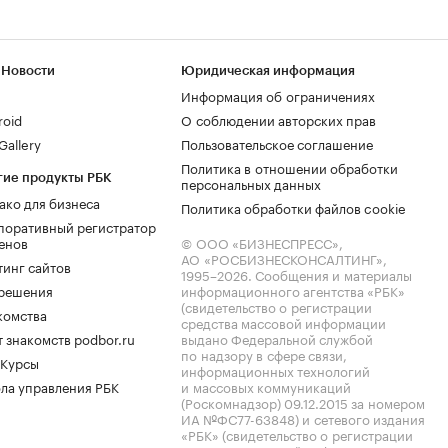
 Новости
Юридическая информация
Информация об ограничениях
roid
О соблюдении авторских прав
allery
Пользовательское соглашение
Политика в отношении обработки
гие продукты РБК
персональных данных
ако для бизнеса
Политика обработки файлов cookie
поративный регистратор
енов
© ООО «БИЗНЕСПРЕСС»,
АО «РОСБИЗНЕСКОНСАЛТИНГ»,
тинг сайтов
1995–2026
. Сообщения и материалы
.решения
информационного агентства «РБК»
(свидетельство о регистрации
комства
средства массовой информации
 знакомств podbor.ru
выдано Федеральной службой
по надзору в сфере связи,
 Курсы
информационных технологий
ла управления РБК
и массовых коммуникаций
(Роскомнадзор) 09.12.2015 за номером
ИА №ФС77-63848) и сетевого издания
«РБК» (свидетельство о регистрации