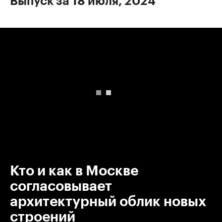
Выпуск за 18 июля, 2024
00:00
/
00:00
Кто и как в Москве
согласовывает
архитектурный облик новых
строений