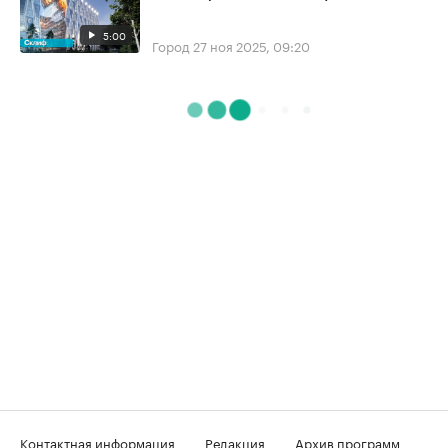
5:00
Город
27 ноя 2025, 09:20
Контактная информация
Редакция
Архив программ