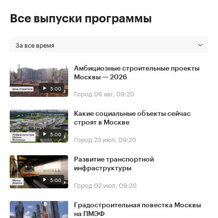
Все выпуски программы
За все время
Амбициозные строительные проекты
Москвы — 2026
5:00
Город
06 авг, 09:20
Какие социальные объекты сейчас
строят в Москве
5:00
Город
23 июл, 09:20
Развитие транспортной
инфраструктуры
5:00
Город
02 июл, 09:20
Градостроительная повестка Москвы
на ПМЭФ