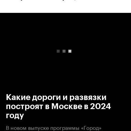
00:00
/
00:00
Какие дороги и развязки
построят в Москве в 2024
году
В новом выпуске программы «Город»