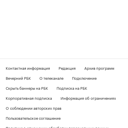
Контактная информация
Редакция
Архив программ
Вечерний РБК
О телеканале
Подключение
Скрыть баннеры на РБК
Подписка на РБК
Корпоративная подписка
Информация об ограничениях
О соблюдении авторских прав
Пользовательское соглашение
Политика в отношении обработки персональных данных