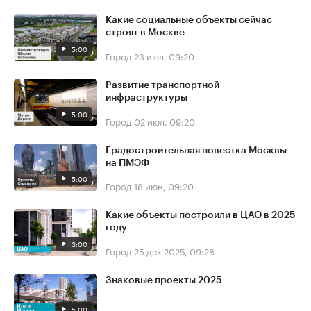
Какие социальные объекты сейчас
строят в Москве
5:00
Город
23 июл, 09:20
Развитие транспортной
инфраструктуры
5:00
Город
02 июл, 09:20
Градостроительная повестка Москвы
на ПМЭФ
5:00
Город
18 июн, 09:20
Какие объекты построили в ЦАО в 2025
году
3:00
Город
25 дек 2025, 09:28
Знаковые проекты 2025
5:00