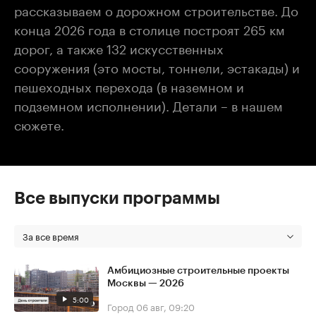
рассказываем о дорожном строительстве. До
конца 2026 года в столице построят 265 км
дорог, а также 132 искусственных
сооружения (это мосты, тоннели, эстакады) и
пешеходных перехода (в наземном и
подземном исполнении). Детали – в нашем
сюжете.
Все выпуски программы
За все время
Амбициозные строительные проекты
Москвы — 2026
5:00
Город
06 авг, 09:20