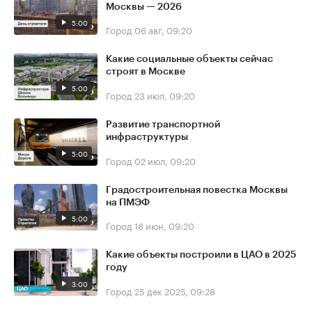
Москвы — 2026
5:00
Город
06 авг, 09:20
Какие социальные объекты сейчас
строят в Москве
5:00
Город
23 июл, 09:20
Развитие транспортной
инфраструктуры
5:00
Город
02 июл, 09:20
Градостроительная повестка Москвы
на ПМЭФ
5:00
Город
18 июн, 09:20
Какие объекты построили в ЦАО в 2025
году
3:00
Город
25 дек 2025, 09:28