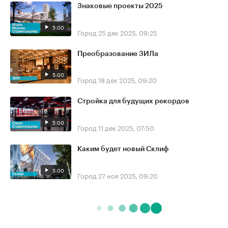
Знаковые проекты 2025
5:00
Город
25 дек 2025, 09:25
Преобразование ЗИЛа
5:00
Город
18 дек 2025, 09:20
Стройка для будущих рекордов
5:00
Город
11 дек 2025, 07:50
Каким будет новый Склиф
5:00
Город
27 ноя 2025, 09:20