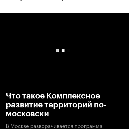
00:00
/
00:00
Что такое Комплексное
развитие территорий по-
московски
В Москве разворачивается программа