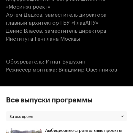
«Мосинжпроект»
Артем Дедков, заместитель директора –
главный архитектор ГБУ «ГлавАПУ»
Денис Власов, заместитель директора
Института Генплана Москвы
Обозреватель: Игнат Бушухин
Режиссер монтажа: Владимир Овсянников
Все выпуски программы
За все время
Амбициозные строительные проекты