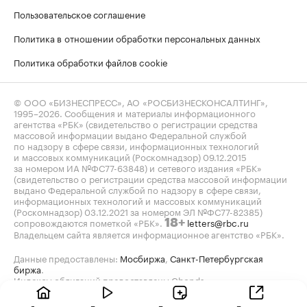
Пользовательское соглашение
Политика в отношении обработки персональных данных
Политика обработки файлов cookie
© ООО «БИЗНЕСПРЕСС», АО «РОСБИЗНЕСКОНСАЛТИНГ»,
1995–2026
. Сообщения и материалы информационного
агентства «РБК» (свидетельство о регистрации средства
массовой информации выдано Федеральной службой
по надзору в сфере связи, информационных технологий
и массовых коммуникаций (Роскомнадзор) 09.12.2015
за номером ИА №ФС77-63848) и сетевого издания «РБК»
(свидетельство о регистрации средства массовой информации
выдано Федеральной службой по надзору в сфере связи,
информационных технологий и массовых коммуникаций
(Роскомнадзор) 03.12.2021 за номером ЭЛ №ФС77-82385)
сопровождаются пометкой «РБК».
letters@rbc.ru
18+
Владельцем сайта является информационное агентство «РБК».
Данные предоставлены:
Мосбиржа
,
Санкт-Петербургская
биржа
.
Индексы облигаций предоставлены Cbonds.