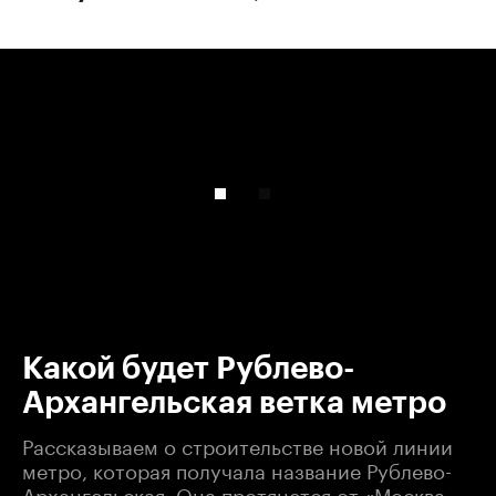
00:00
/
00:00
Какой будет Рублево-
Архангельская ветка метро
Рассказываем о строительстве новой линии
метро, которая получала название Рублево-
Архангельская. Она протянется от «Москва-