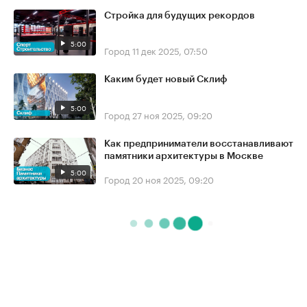
Стройка для будущих рекордов
5:00
Город
11 дек 2025, 07:50
Каким будет новый Склиф
5:00
Город
27 ноя 2025, 09:20
Как предприниматели восстанавливают
памятники архитектуры в Москве
5:00
Город
20 ноя 2025, 09:20