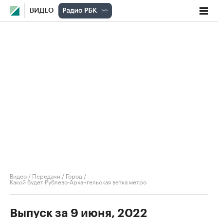
ВИДЕО
Видео
/
Передачи
/
Город
/
Какой будет Рублево-Архангельская ветка метро
Выпуск за 9 июня, 2022