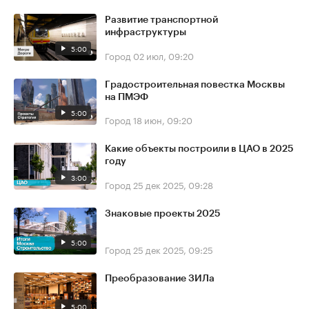
Развитие транспортной
инфраструктуры
5:00
Город
02 июл, 09:20
Градостроительная повестка Москвы
на ПМЭФ
5:00
Город
18 июн, 09:20
Какие объекты построили в ЦАО в 2025
году
3:00
Город
25 дек 2025, 09:28
Знаковые проекты 2025
5:00
Город
25 дек 2025, 09:25
Преобразование ЗИЛа
5:00