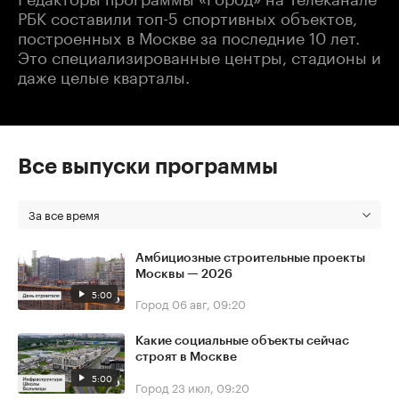
РБК составили топ-5 спортивных объектов,
построенных в Москве за последние 10 лет.
Это специализированные центры, стадионы и
даже целые кварталы.
Все выпуски программы
За все время
Амбициозные строительные проекты
Москвы — 2026
5:00
Город
06 авг, 09:20
Какие социальные объекты сейчас
строят в Москве
5:00
Город
23 июл, 09:20