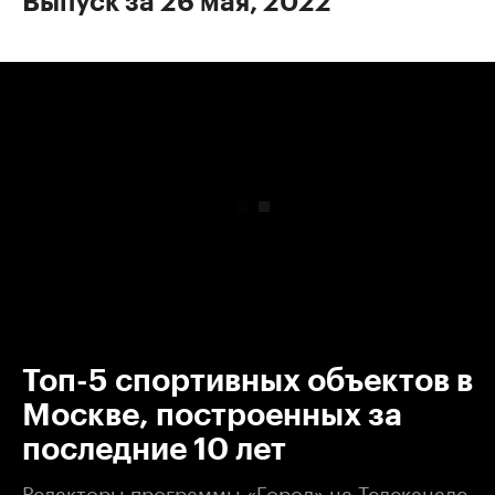
Выпуск за 26 мая, 2022
00:00
/
00:00
Топ-5 спортивных объектов в
Москве, построенных за
последние 10 лет
Редакторы программы «Город» на Телеканале