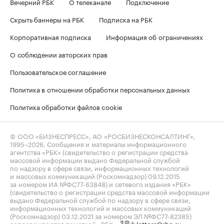
Вечерний РБК
О телеканале
Подключение
Скрыть баннеры на РБК
Подписка на РБК
Корпоративная подписка
Информация об ограничениях
О соблюдении авторских прав
Пользовательское соглашение
Политика в отношении обработки персональных данных
Политика обработки файлов cookie
© ООО «БИЗНЕСПРЕСС», АО «РОСБИЗНЕСКОНСАЛТИНГ»,
1995–2026
. Сообщения и материалы информационного
агентства «РБК» (свидетельство о регистрации средства
массовой информации выдано Федеральной службой
по надзору в сфере связи, информационных технологий
и массовых коммуникаций (Роскомнадзор) 09.12.2015
за номером ИА №ФС77-63848) и сетевого издания «РБК»
(свидетельство о регистрации средства массовой информации
выдано Федеральной службой по надзору в сфере связи,
информационных технологий и массовых коммуникаций
(Роскомнадзор) 03.12.2021 за номером ЭЛ №ФС77-82385)
сопровождаются пометкой «РБК».
letters@rbc.ru
18+