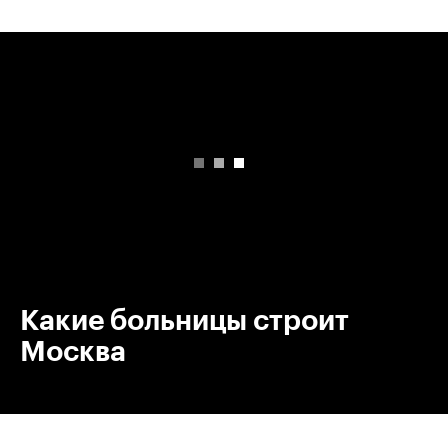
00:00
/
00:00
Какие больницы строит
Москва