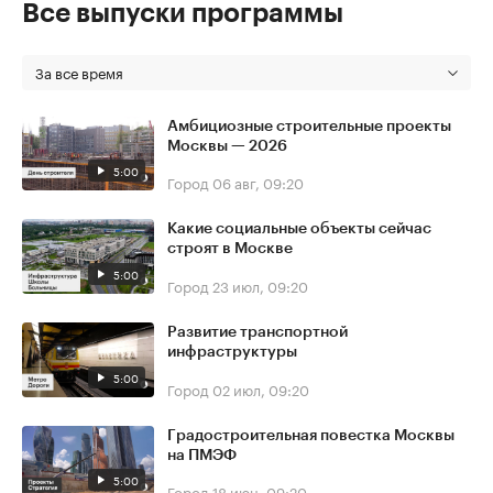
Все выпуски программы
За все время
Амбициозные строительные проекты
Москвы — 2026
5:00
Город
06 авг, 09:20
Какие социальные объекты сейчас
строят в Москве
5:00
Город
23 июл, 09:20
Развитие транспортной
инфраструктуры
5:00
Город
02 июл, 09:20
Градостроительная повестка Москвы
на ПМЭФ
5:00
Город
18 июн, 09:20