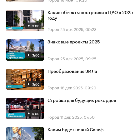
Какие объекты построили в ЦАО в 2025
году
3:00
Город
25 дек 2025, 09:28
Знаковые проекты 2025
5:00
Город
25 дек 2025, 09:25
Преобразование ЗИЛа
5:00
Город
18 дек 2025, 09:20
Стройка для будущих рекордов
5:00
Город
11 дек 2025, 07:50
Каким будет новый Склиф