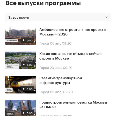
Все выпуски программы
За все время
Амбициозные строительные проекты
Москвы — 2026
5:00
Город
06 авг, 09:20
Какие социальные объекты сейчас
строят в Москве
5:00
Город
23 июл, 09:20
Развитие транспортной
инфраструктуры
5:00
Город
02 июл, 09:20
Градостроительная повестка Москвы
на ПМЭФ
5:00
Город
18 июн, 09:20