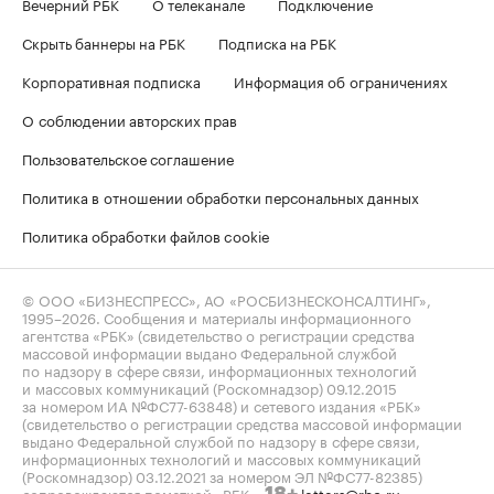
Вечерний РБК
О телеканале
Подключение
Скрыть баннеры на РБК
Подписка на РБК
Корпоративная подписка
Информация об ограничениях
О соблюдении авторских прав
Пользовательское соглашение
Политика в отношении обработки персональных данных
Политика обработки файлов cookie
© ООО «БИЗНЕСПРЕСС», АО «РОСБИЗНЕСКОНСАЛТИНГ»,
1995–2026
. Сообщения и материалы информационного
агентства «РБК» (свидетельство о регистрации средства
массовой информации выдано Федеральной службой
по надзору в сфере связи, информационных технологий
и массовых коммуникаций (Роскомнадзор) 09.12.2015
за номером ИА №ФС77-63848) и сетевого издания «РБК»
(свидетельство о регистрации средства массовой информации
выдано Федеральной службой по надзору в сфере связи,
информационных технологий и массовых коммуникаций
(Роскомнадзор) 03.12.2021 за номером ЭЛ №ФС77-82385)
сопровождаются пометкой «РБК».
letters@rbc.ru
18+