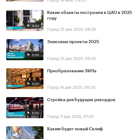
Какие объекты построили в ЦАО в 2025
году
3:00
Город
25 дек 2025, 09:28
Знаковые проекты 2025
5:00
Город
25 дек 2025, 09:25
Преобразование ЗИЛа
5:00
Город
18 дек 2025, 09:20
Стройка для будущих рекордов
5:00
Город
11 дек 2025, 07:50
Каким будет новый Склиф