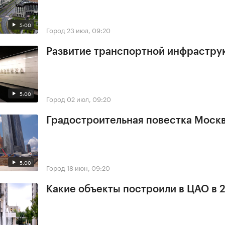
5:00
Город
23 июл, 09:20
Развитие транспортной инфрастру
5:00
Город
02 июл, 09:20
Градостроительная повестка Мос
5:00
Город
18 июн, 09:20
Какие объекты построили в ЦАО в 