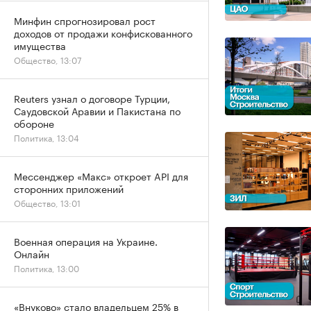
Минфин спрогнозировал рост
доходов от продажи конфискованного
имущества
Общество, 13:07
Reuters узнал о договоре Турции,
Саудовской Аравии и Пакистана по
обороне
Политика, 13:04
Мессенджер «Макс» откроет API для
сторонних приложений
Общество, 13:01
Военная операция на Украине.
Онлайн
Политика, 13:00
«Внуково» стало владельцем 25% в