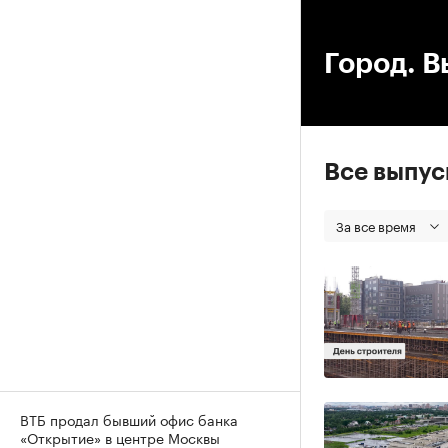
00
Город. В
Все выпу
За все время
ВТБ продал бывший офис банка
«Открытие» в центре Москвы