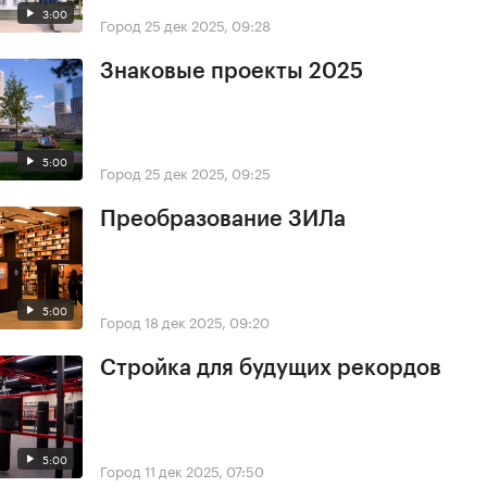
3:00
Город
25 дек 2025, 09:28
Знаковые проекты 2025
5:00
Город
25 дек 2025, 09:25
Преобразование ЗИЛа
5:00
Город
18 дек 2025, 09:20
Стройка для будущих рекордов
5:00
Город
11 дек 2025, 07:50