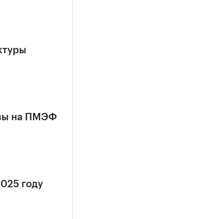
ктуры
квы на ПМЭФ
2025 году