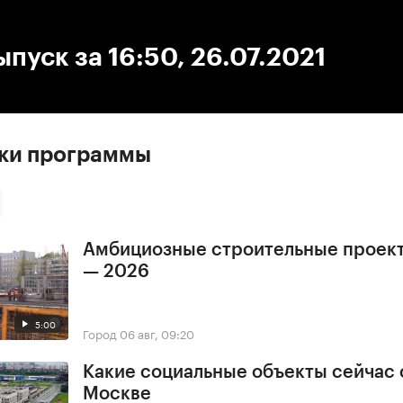
:00
/
00:00
ыпуск за 16:50, 26.07.2021
ски программы
Амбициозные строительные проек
— 2026
5:00
Город
06 авг, 09:20
Какие социальные объекты сейчас 
Москве