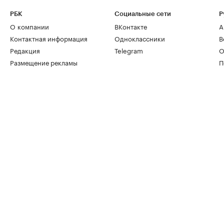
РБК
Социальные сети
Р
О компании
ВКонтакте
А
Контактная информация
Одноклассники
В
Редакция
Telegram
О
Размещение рекламы
П