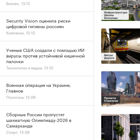
Бизнес, 13:12
Security Vision оценила риски
цифровой гигиены россиян
Компании, 13:10
Ученые США создали с помощью ИИ
вирусы против устойчивой кишечной
палочки
Технологии и медиа, 13:10
Военная операция на Украине.
Главное
Политика, 13:09
Сборные России пропустят
шахматную Олимпиаду-2026 в
Самарканде
Спорт, 13:08