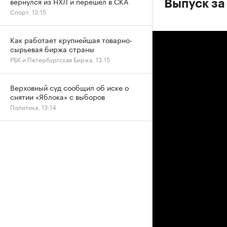
вернулся из НХЛ и перешел в СКА
Выпуск за
Спорт, 13:15
Как работает крупнейшая товарно-
сырьевая биржа страны
РБК и Петербургская Биржа, 13:15
Верховный суд сообщил об иске о
снятии «Яблока» с выборов
Политика, 13:14