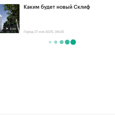
Каким будет новый Склиф
5:00
Город
27 ноя 2025, 09:20