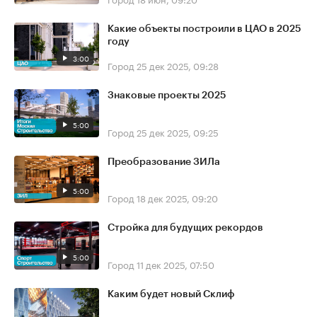
Какие объекты построили в ЦАО в 2025
году
3:00
Город
25 дек 2025, 09:28
Знаковые проекты 2025
5:00
Город
25 дек 2025, 09:25
Преобразование ЗИЛа
5:00
Город
18 дек 2025, 09:20
Стройка для будущих рекордов
5:00
Город
11 дек 2025, 07:50
Каким будет новый Склиф