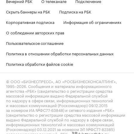
Вечерний РБК
О телеканале
Подключение
Скрыть баннеры на РБК
Подписка на РБК
Корпоративная подписка
Информация об ограничениях
О соблюдении авторских прав
Пользовательское соглашение
Политика в отношении обработки персональных данных
Политика обработки файлов cookie
© ООО «БИЗНЕСПРЕСС», АО «РОСБИЗНЕСКОНСАЛТИНГ»,
1995–2026
. Сообщения и материалы информационного
агентства «РБК» (свидетельство о регистрации средства
массовой информации выдано Федеральной службой
по надзору в сфере связи, информационных технологий
и массовых коммуникаций (Роскомнадзор) 09.12.2015
за номером ИА №ФС77-63848) и сетевого издания «РБК»
(свидетельство о регистрации средства массовой информации
выдано Федеральной службой по надзору в сфере связи,
информационных технологий и массовых коммуникаций
(Роскомнадзор) 03.12.2021 за номером ЭЛ №ФС77-82385)
сопровождаются пометкой «РБК».
letters@rbc.ru
18+