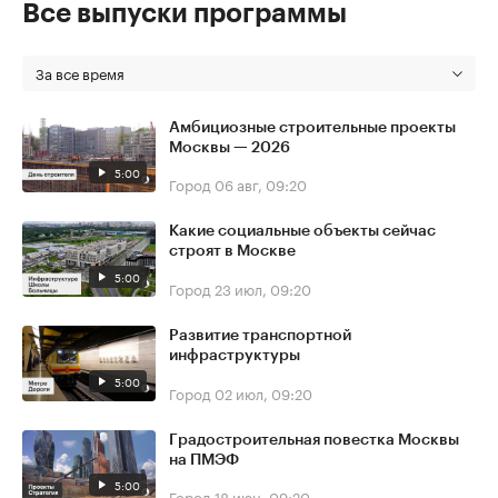
Все выпуски программы
За все время
Амбициозные строительные проекты
Москвы — 2026
5:00
Город
06 авг, 09:20
Какие социальные объекты сейчас
строят в Москве
5:00
Город
23 июл, 09:20
Развитие транспортной
инфраструктуры
5:00
Город
02 июл, 09:20
Градостроительная повестка Москвы
на ПМЭФ
5:00
Город
18 июн, 09:20