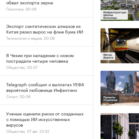
обвал экспорта зерна
Политика, 00:09
Экспорт синтетических алмазов из
Китая резко вырос на фоне бума ИИ
Технологии и медиа, 00:08
В Чехии при нападении с ножом
пострадали четыре человека
Общество, 00:07
Telegraph сообщил о выплатах УЕФА
вероятной любовнице Инфантино
Спорт, 00:06
Ученые оценили риски от созданных
с помощью ИИ искусственных
вирусов
Общество, 07 авг, 23:52