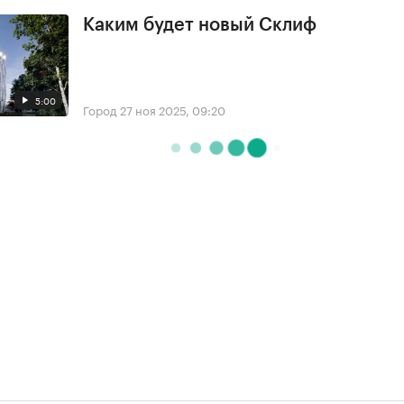
Каким будет новый Склиф
5:00
Город
27 ноя 2025, 09:20