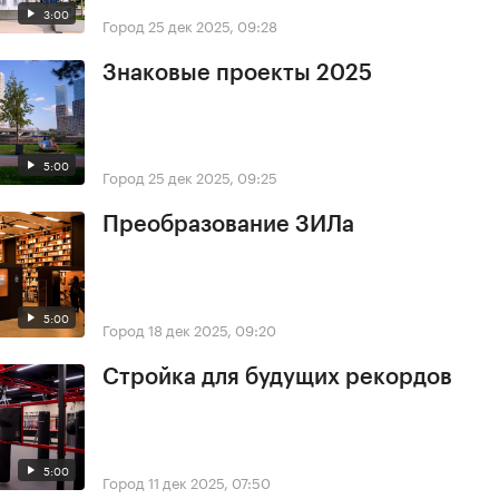
3:00
Город
25 дек 2025, 09:28
Знаковые проекты 2025
5:00
Город
25 дек 2025, 09:25
Преобразование ЗИЛа
5:00
Город
18 дек 2025, 09:20
Стройка для будущих рекордов
5:00
Город
11 дек 2025, 07:50