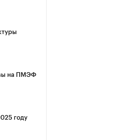
ктуры
квы на ПМЭФ
2025 году