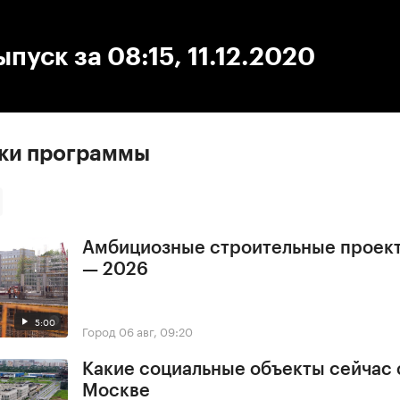
:00
/
00:00
ыпуск за 08:15, 11.12.2020
ски программы
Амбициозные строительные проек
— 2026
5:00
Город
06 авг, 09:20
Какие социальные объекты сейчас 
Москве