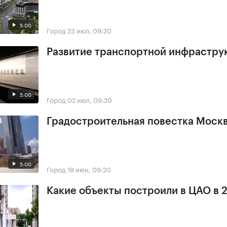
5:00
Город
23 июл, 09:20
Развитие транспортной инфрастру
5:00
Город
02 июл, 09:20
Градостроительная повестка Мос
5:00
Город
18 июн, 09:20
Какие объекты построили в ЦАО в 