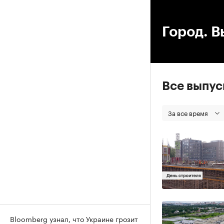
00
Город. В
Все выпу
За все время
Bloomberg узнал, что Украине грозит