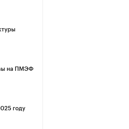
ктуры
квы на ПМЭФ
2025 году