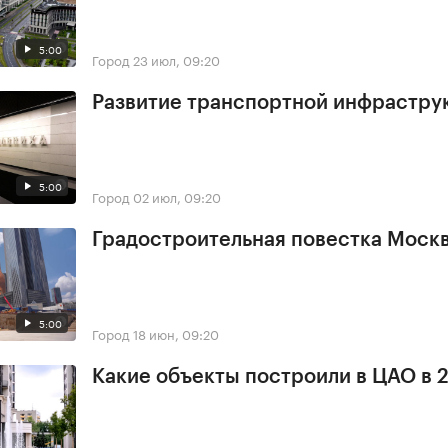
5:00
Город
23 июл, 09:20
Развитие транспортной инфрастру
5:00
Город
02 июл, 09:20
Градостроительная повестка Мос
5:00
Город
18 июн, 09:20
Какие объекты построили в ЦАО в 