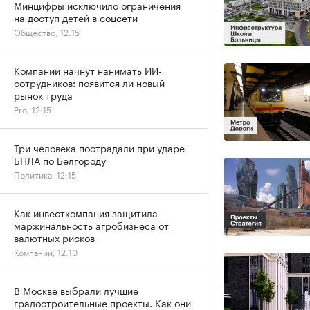
Минцифры исключило ограничения
на доступ детей в соцсети
Общество, 12:15
Компании начнут нанимать ИИ-
сотрудников: появится ли новый
рынок труда
Pro, 12:15
Три человека пострадали при ударе
БПЛА по Белгороду
Политика, 12:15
Как инвесткомпания защитила
маржинальность агробизнеса от
валютных рисков
Компании, 12:10
В Москве выбрали лучшие
градостроительные проекты. Как они