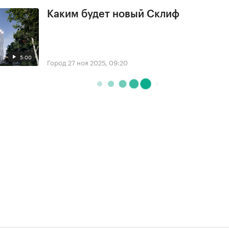
Каким будет новый Склиф
5:00
Город
27 ноя 2025, 09:20