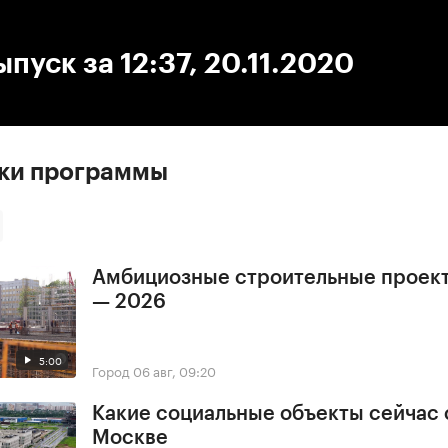
:00
/
00:00
ыпуск за 12:37, 20.11.2020
ски программы
Амбициозные строительные проек
— 2026
5:00
Город
06 авг, 09:20
Какие социальные объекты сейчас 
Москве