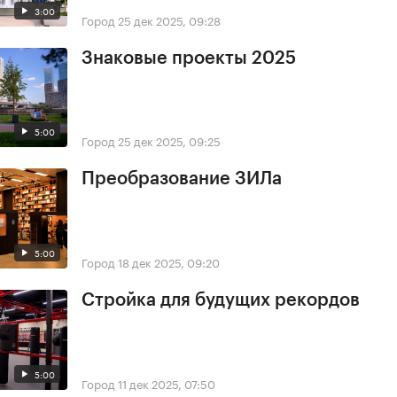
3:00
Город
25 дек 2025, 09:28
Знаковые проекты 2025
5:00
Город
25 дек 2025, 09:25
Преобразование ЗИЛа
5:00
Город
18 дек 2025, 09:20
Стройка для будущих рекордов
5:00
Город
11 дек 2025, 07:50