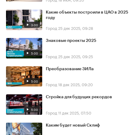
Какие объекты построили в ЦАО в 2025
году
3:00
Город
25 дек 2025, 09:28
Знаковые проекты 2025
5:00
Город
25 дек 2025, 09:25
Преобразование ЗИЛа
5:00
Город
18 дек 2025, 09:20
Стройка для будущих рекордов
5:00
Город
11 дек 2025, 07:50
Каким будет новый Склиф