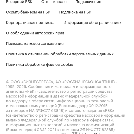
Вечерний РБК
О телеканале
Подключение
Скрыть баннеры на РБК
Подписка на РБК
Корпоративная подписка
Информация об ограничениях
О соблюдении авторских прав
Пользовательское соглашение
Политика в отношении обработки персональных данных
Политика обработки файлов cookie
© ООО «БИЗНЕСПРЕСС», АО «РОСБИЗНЕСКОНСАЛТИНГ»,
1995–2026
. Сообщения и материалы информационного
агентства «РБК» (свидетельство о регистрации средства
массовой информации выдано Федеральной службой
по надзору в сфере связи, информационных технологий
и массовых коммуникаций (Роскомнадзор) 09.12.2015
за номером ИА №ФС77-63848) и сетевого издания «РБК»
(свидетельство о регистрации средства массовой информации
выдано Федеральной службой по надзору в сфере связи,
информационных технологий и массовых коммуникаций
(Роскомнадзор) 03.12.2021 за номером ЭЛ №ФС77-82385)
сопровождаются пометкой «РБК».
letters@rbc.ru
18+