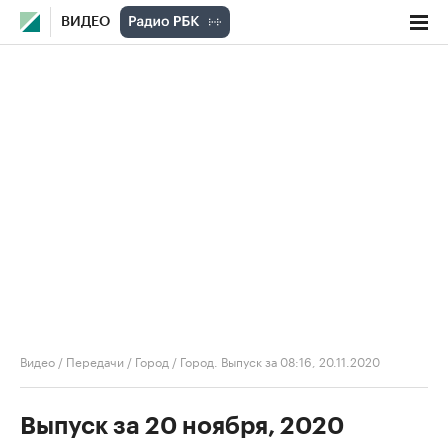
ВИДЕО
Видео
/
Передачи
/
Город
/
Город. Выпуск за 08:16, 20.11.2020
Выпуск за 20 ноября, 2020