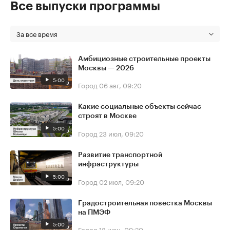
Все выпуски программы
За все время
Амбициозные строительные проекты
Москвы — 2026
5:00
Город
06 авг, 09:20
Какие социальные объекты сейчас
строят в Москве
5:00
Город
23 июл, 09:20
Развитие транспортной
инфраструктуры
5:00
Город
02 июл, 09:20
Градостроительная повестка Москвы
на ПМЭФ
5:00
Город
18 июн, 09:20