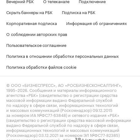
Вечерний РБК
О телеканале
Подключение
Скрыть баннеры на РБК
Подписка на РБК
Корпоративная подписка
Информация об ограничениях
О соблюдении авторских прав
Пользовательское соглашение
Политика в отношении обработки персональных данных
Политика обработки файлов cookie
© ООО «БИЗНЕСПРЕСС», АО «РОСБИЗНЕСКОНСАЛТИНГ»,
1995–2026
. Сообщения и материалы информационного
агентства «РБК» (свидетельство о регистрации средства
массовой информации выдано Федеральной службой
по надзору в сфере связи, информационных технологий
и массовых коммуникаций (Роскомнадзор) 09.12.2015
за номером ИА №ФС77-63848) и сетевого издания «РБК»
(свидетельство о регистрации средства массовой информации
выдано Федеральной службой по надзору в сфере связи,
информационных технологий и массовых коммуникаций
(Роскомнадзор) 03.12.2021 за номером ЭЛ №ФС77-82385)
сопровождаются пометкой «РБК».
letters@rbc.ru
18+