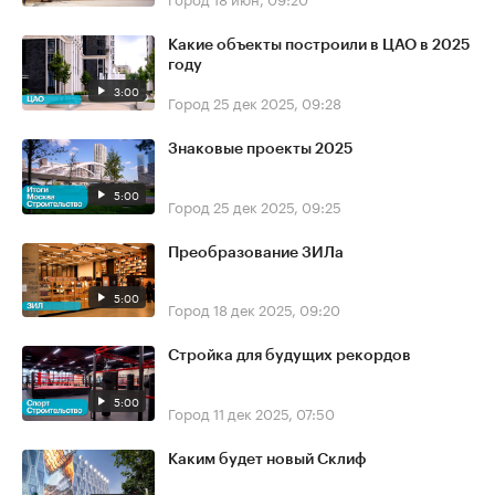
Какие объекты построили в ЦАО в 2025
году
3:00
Город
25 дек 2025, 09:28
Знаковые проекты 2025
5:00
Город
25 дек 2025, 09:25
Преобразование ЗИЛа
5:00
Город
18 дек 2025, 09:20
Стройка для будущих рекордов
5:00
Город
11 дек 2025, 07:50
Каким будет новый Склиф