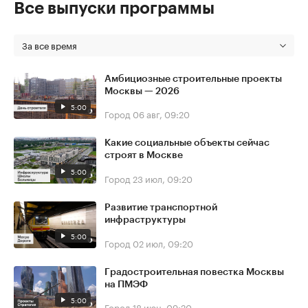
Все выпуски программы
За все время
Амбициозные строительные проекты
Москвы — 2026
5:00
Город
06 авг, 09:20
Какие социальные объекты сейчас
строят в Москве
5:00
Город
23 июл, 09:20
Развитие транспортной
инфраструктуры
5:00
Город
02 июл, 09:20
Градостроительная повестка Москвы
на ПМЭФ
5:00
Город
18 июн, 09:20