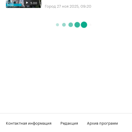
5:00
Город
27 ноя 2025, 09:20
Контактная информация
Редакция
Архив программ