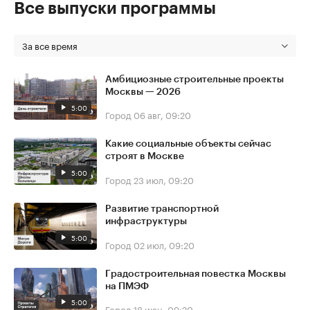
Все выпуски программы
За все время
Амбициозные строительные проекты
Москвы — 2026
5:00
Город
06 авг, 09:20
Какие социальные объекты сейчас
строят в Москве
5:00
Город
23 июл, 09:20
Развитие транспортной
инфраструктуры
5:00
Город
02 июл, 09:20
Градостроительная повестка Москвы
на ПМЭФ
5:00
Город
18 июн, 09:20