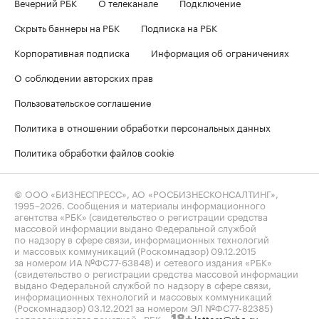
Вечерний РБК
О телеканале
Подключение
Скрыть баннеры на РБК
Подписка на РБК
Корпоративная подписка
Информация об ограничениях
О соблюдении авторских прав
Пользовательское соглашение
Политика в отношении обработки персональных данных
Политика обработки файлов cookie
© ООО «БИЗНЕСПРЕСС», АО «РОСБИЗНЕСКОНСАЛТИНГ»,
1995–2026
. Сообщения и материалы информационного
агентства «РБК» (свидетельство о регистрации средства
массовой информации выдано Федеральной службой
по надзору в сфере связи, информационных технологий
и массовых коммуникаций (Роскомнадзор) 09.12.2015
за номером ИА №ФС77-63848) и сетевого издания «РБК»
(свидетельство о регистрации средства массовой информации
выдано Федеральной службой по надзору в сфере связи,
информационных технологий и массовых коммуникаций
(Роскомнадзор) 03.12.2021 за номером ЭЛ №ФС77-82385)
сопровождаются пометкой «РБК».
letters@rbc.ru
18+