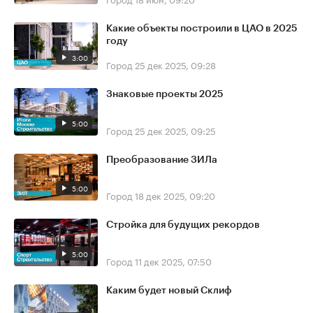
Какие объекты построили в ЦАО в 2025
году
3:00
Город
25 дек 2025, 09:28
Знаковые проекты 2025
5:00
Город
25 дек 2025, 09:25
Преобразование ЗИЛа
5:00
Город
18 дек 2025, 09:20
Стройка для будущих рекордов
5:00
Город
11 дек 2025, 07:50
Каким будет новый Склиф