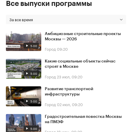
Все выпуски программы
За все время
Амбициозные строительные проекты
Москвы — 2026
5:00
Город
09:20
Какие социальные объекты сейчас
строят в Москве
5:00
Город
23 июл, 09:20
Развитие транспортной
инфраструктуры
5:00
Город
02 июл, 09:20
Градостроительная повестка Москвы
на ПМЭФ
5:00
Город
18 июн, 09:20