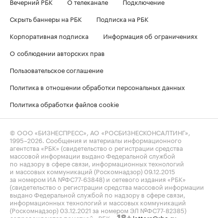
Вечерний РБК
О телеканале
Подключение
Скрыть баннеры на РБК
Подписка на РБК
Корпоративная подписка
Информация об ограничениях
О соблюдении авторских прав
Пользовательское соглашение
Политика в отношении обработки персональных данных
Политика обработки файлов cookie
© ООО «БИЗНЕСПРЕСС», АО «РОСБИЗНЕСКОНСАЛТИНГ»,
1995–2026
. Сообщения и материалы информационного
агентства «РБК» (свидетельство о регистрации средства
массовой информации выдано Федеральной службой
по надзору в сфере связи, информационных технологий
и массовых коммуникаций (Роскомнадзор) 09.12.2015
за номером ИА №ФС77-63848) и сетевого издания «РБК»
(свидетельство о регистрации средства массовой информации
выдано Федеральной службой по надзору в сфере связи,
информационных технологий и массовых коммуникаций
(Роскомнадзор) 03.12.2021 за номером ЭЛ №ФС77-82385)
сопровождаются пометкой «РБК».
letters@rbc.ru
18+