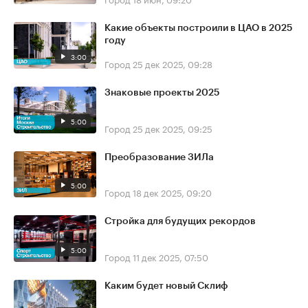
Какие объекты построили в ЦАО в 2025
году
3:00
Город
25 дек 2025, 09:28
Знаковые проекты 2025
5:00
Город
25 дек 2025, 09:25
Преобразование ЗИЛа
5:00
Город
18 дек 2025, 09:20
Стройка для будущих рекордов
5:00
Город
11 дек 2025, 07:50
Каким будет новый Склиф