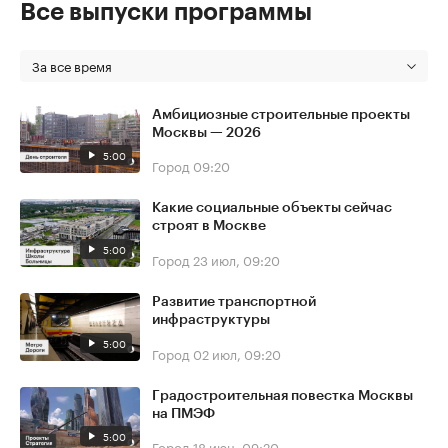
Все выпуски программы
За все время
Амбициозные строительные проекты
Москвы — 2026
5:00
Город
09:20
Какие социальные объекты сейчас
строят в Москве
5:00
Город
23 июл, 09:20
Развитие транспортной
инфраструктуры
5:00
Город
02 июл, 09:20
Градостроительная повестка Москвы
на ПМЭФ
5:00
Город
18 июн, 09:20