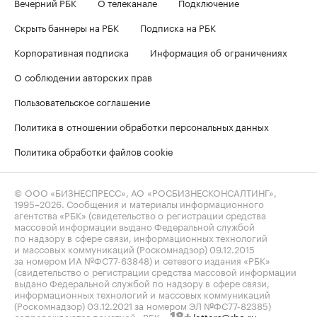
Вечерний РБК
О телеканале
Подключение
Скрыть баннеры на РБК
Подписка на РБК
Корпоративная подписка
Информация об ограничениях
О соблюдении авторских прав
Пользовательское соглашение
Политика в отношении обработки персональных данных
Политика обработки файлов cookie
© ООО «БИЗНЕСПРЕСС», АО «РОСБИЗНЕСКОНСАЛТИНГ»,
1995–2026
. Сообщения и материалы информационного
агентства «РБК» (свидетельство о регистрации средства
массовой информации выдано Федеральной службой
по надзору в сфере связи, информационных технологий
и массовых коммуникаций (Роскомнадзор) 09.12.2015
за номером ИА №ФС77-63848) и сетевого издания «РБК»
(свидетельство о регистрации средства массовой информации
выдано Федеральной службой по надзору в сфере связи,
информационных технологий и массовых коммуникаций
(Роскомнадзор) 03.12.2021 за номером ЭЛ №ФС77-82385)
сопровождаются пометкой «РБК».
letters@rbc.ru
18+