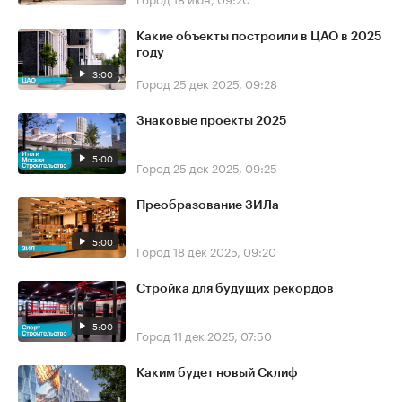
Какие объекты построили в ЦАО в 2025
году
3:00
Город
25 дек 2025, 09:28
Знаковые проекты 2025
5:00
Город
25 дек 2025, 09:25
Преобразование ЗИЛа
5:00
Город
18 дек 2025, 09:20
Стройка для будущих рекордов
5:00
Город
11 дек 2025, 07:50
Каким будет новый Склиф