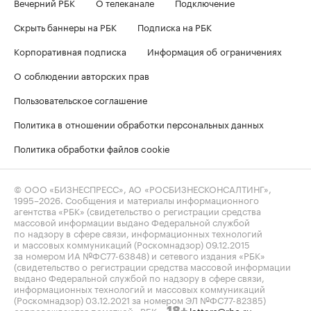
Вечерний РБК
О телеканале
Подключение
Скрыть баннеры на РБК
Подписка на РБК
Корпоративная подписка
Информация об ограничениях
О соблюдении авторских прав
Пользовательское соглашение
Политика в отношении обработки персональных данных
Политика обработки файлов cookie
© ООО «БИЗНЕСПРЕСС», АО «РОСБИЗНЕСКОНСАЛТИНГ»,
1995–2026
. Сообщения и материалы информационного
агентства «РБК» (свидетельство о регистрации средства
массовой информации выдано Федеральной службой
по надзору в сфере связи, информационных технологий
и массовых коммуникаций (Роскомнадзор) 09.12.2015
за номером ИА №ФС77-63848) и сетевого издания «РБК»
(свидетельство о регистрации средства массовой информации
выдано Федеральной службой по надзору в сфере связи,
информационных технологий и массовых коммуникаций
(Роскомнадзор) 03.12.2021 за номером ЭЛ №ФС77-82385)
сопровождаются пометкой «РБК».
letters@rbc.ru
18+