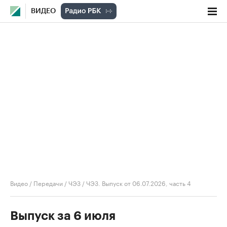
ВИДЕО
Видео
/
Передачи
/
ЧЭЗ
/
ЧЭЗ. Выпуск от 06.07.2026, часть 4
Выпуск за 6 июля