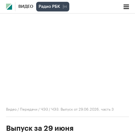
ВИДЕО
Видео
/
Передачи
/
ЧЭЗ
/
ЧЭЗ. Выпуск от 29.06.2026, часть 3
Выпуск за 29 июня