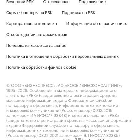
Вечерний РБК
О телеканале
Подключение
Скрыть баннеры на РБК
Подписка на РБК
Корпоративная подписка
Информация об ограничениях
О соблюдении авторских прав
Пользовательское соглашение
Политика в отношении обработки персональных данных
Политика обработки файлов cookie
© ООО «БИЗНЕСПРЕСС», АО «РОСБИЗНЕСКОНСАЛТИНГ»,
1995–2026
. Сообщения и материалы информационного
агентства «РБК» (свидетельство о регистрации средства
массовой информации выдано Федеральной службой
по надзору в сфере связи, информационных технологий
и массовых коммуникаций (Роскомнадзор) 09.12.2015
за номером ИА №ФС77-63848) и сетевого издания «РБК»
(свидетельство о регистрации средства массовой информации
выдано Федеральной службой по надзору в сфере связи,
информационных технологий и массовых коммуникаций
(Роскомнадзор) 03.12.2021 за номером ЭЛ №ФС77-82385)
сопровождаются пометкой «РБК».
letters@rbc.ru
18+