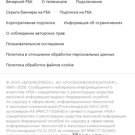
Вечерний РБК
О телеканале
Подключение
Скрыть баннеры на РБК
Подписка на РБК
Корпоративная подписка
Информация об ограничениях
О соблюдении авторских прав
Пользовательское соглашение
Политика в отношении обработки персональных данных
Политика обработки файлов cookie
© ООО «БИЗНЕСПРЕСС», АО «РОСБИЗНЕСКОНСАЛТИНГ»,
1995–2026
. Сообщения и материалы информационного
агентства «РБК» (свидетельство о регистрации средства
массовой информации выдано Федеральной службой
по надзору в сфере связи, информационных технологий
и массовых коммуникаций (Роскомнадзор) 09.12.2015
за номером ИА №ФС77-63848) и сетевого издания «РБК»
(свидетельство о регистрации средства массовой информации
выдано Федеральной службой по надзору в сфере связи,
информационных технологий и массовых коммуникаций
(Роскомнадзор) 03.12.2021 за номером ЭЛ №ФС77-82385)
сопровождаются пометкой «РБК».
letters@rbc.ru
18+