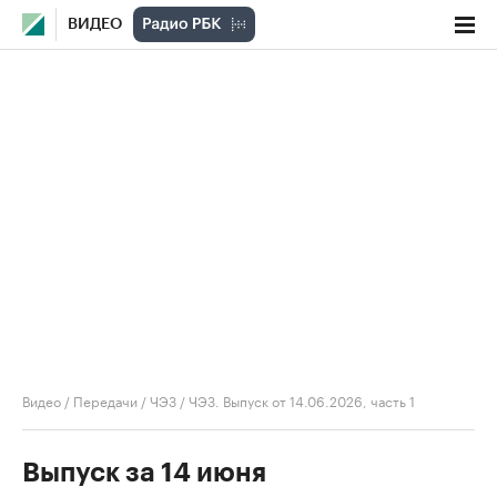
ВИДЕО
Видео
/
Передачи
/
ЧЭЗ
/
ЧЭЗ. Выпуск от 14.06.2026, часть 1
Выпуск за 14 июня