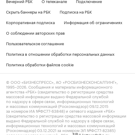
Вечерний РБК
О телеканале
Подключение
Скрыть баннеры на РБК
Подписка на РБК
Корпоративная подписка
Информация об ограничениях
О соблюдении авторских прав
Пользовательское соглашение
Политика в отношении обработки персональных данных
Политика обработки файлов cookie
© ООО «БИЗНЕСПРЕСС», АО «РОСБИЗНЕСКОНСАЛТИНГ»,
1995–2026
. Сообщения и материалы информационного
агентства «РБК» (свидетельство о регистрации средства
массовой информации выдано Федеральной службой
по надзору в сфере связи, информационных технологий
и массовых коммуникаций (Роскомнадзор) 09.12.2015
за номером ИА №ФС77-63848) и сетевого издания «РБК»
(свидетельство о регистрации средства массовой информации
выдано Федеральной службой по надзору в сфере связи,
информационных технологий и массовых коммуникаций
(Роскомнадзор) 03.12.2021 за номером ЭЛ №ФС77-82385)
сопровождаются пометкой «РБК».
letters@rbc.ru
18+