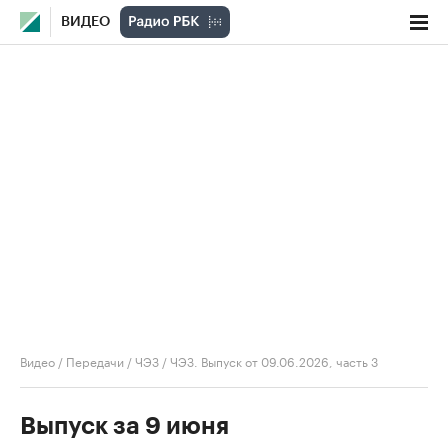
ВИДЕО
Видео
/
Передачи
/
ЧЭЗ
/
ЧЭЗ. Выпуск от 09.06.2026, часть 3
Выпуск за 9 июня